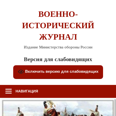
Перейти
к
ВОЕННО-
содержимому
ИСТОРИЧЕСКИЙ
ЖУРНАЛ
Издание Министерства обороны России
Версия для слабовидящих
Включить версию для слабовидящих
НАВИГАЦИЯ