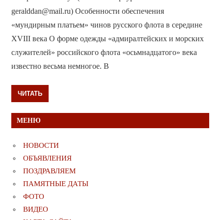
geralddan@mail.ru) Особенности обеспечения
«мундирным платьем» чинов русского флота в середине
ХVIII века О форме одежды «адмиралтейских и морских
служителей» российского флота «осьмнадцатого» века
известно весьма немногое. В
ЧИТАТЬ
МЕНЮ
НОВОСТИ
ОБЪЯВЛЕНИЯ
ПОЗДРАВЛЯЕМ
ПАМЯТНЫЕ ДАТЫ
ФОТО
ВИДЕО