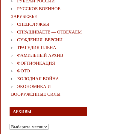
РУБЕЖИ РОССИИ
РУССКОЕ ВОЕННОЕ
ЗАРУБЕЖЬЕ
СПЕЦСЛУЖБЫ
СПРАШИВАЕТЕ — ОТВЕЧАЕМ
СУЖДЕНИЯ. ВЕРСИИ
ТРАГЕДИЯ ПЛЕНА
ФАМИЛЬНЫЙ АРХИВ
ФОРТИФИКАЦИЯ
ФОТО
ХОЛОДНАЯ ВОЙНА
ЭКОНОМИКА И
ВООРУЖЁННЫЕ СИЛЫ
АРХИВЫ
Архивы