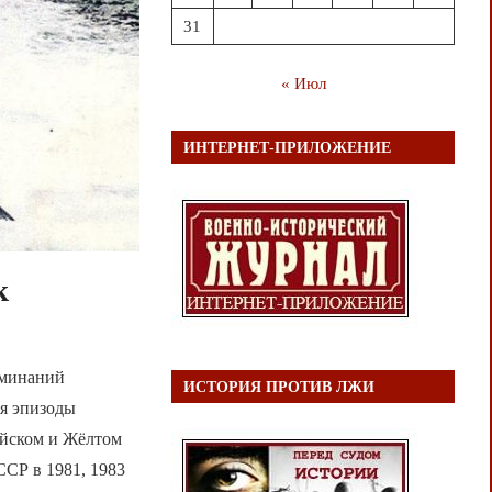
31
« Июл
ИНТЕРНЕТ-ПРИЛОЖЕНИЕ
к
оминаний
ИСТОРИЯ ПРОТИВ ЛЖИ
я эпизоды
айском и Жёлтом
Р в 1981, 1983