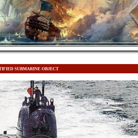
TIFIED SUBMARINE OBJECT