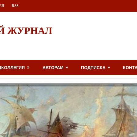
ЕН
RSS
Й ЖУРНАЛ
ДКОЛЛЕГИЯ
АВТОРАМ
ПОДПИСКА
КОНТ