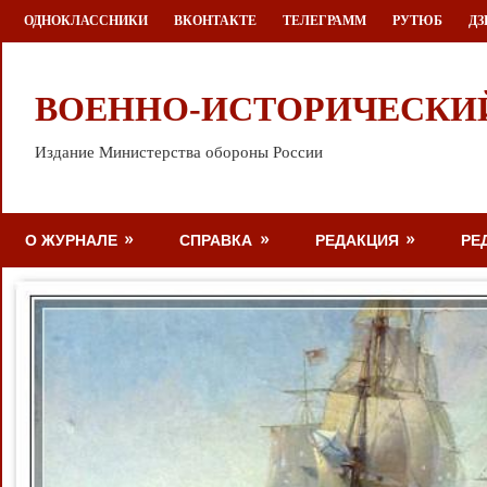
Перейти
ОДНОКЛАССНИКИ
ВКОНТАКТЕ
ТЕЛЕГРАММ
РУТЮБ
ДЗ
к
содержимому
ВОЕННО-ИСТОРИЧЕСКИ
Издание Министерства обороны России
О ЖУРНАЛЕ
СПРАВКА
РЕДАКЦИЯ
РЕ