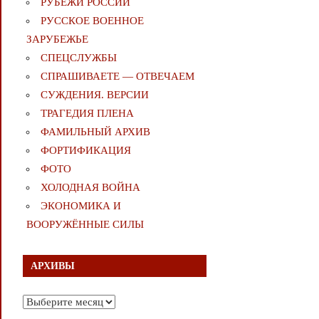
РУБЕЖИ РОССИИ
РУССКОЕ ВОЕННОЕ
ЗАРУБЕЖЬЕ
СПЕЦСЛУЖБЫ
СПРАШИВАЕТЕ — ОТВЕЧАЕМ
СУЖДЕНИЯ. ВЕРСИИ
ТРАГЕДИЯ ПЛЕНА
ФАМИЛЬНЫЙ АРХИВ
ФОРТИФИКАЦИЯ
ФОТО
ХОЛОДНАЯ ВОЙНА
ЭКОНОМИКА И
ВООРУЖЁННЫЕ СИЛЫ
АРХИВЫ
Архивы