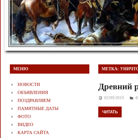
МЕНЮ
МЕТКА:
УНИЧТО
Древний р
НОВОСТИ
ОБЪЯВЛЕНИЯ
02/09/2019
Д
ПОЗДРАВЛЯЕМ
ПАМЯТНЫЕ ДАТЫ
ЧИТАТЬ
ФОТО
ВИДЕО
КАРТА САЙТА