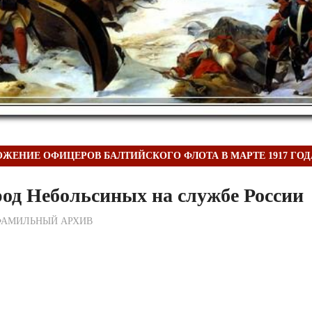
ЖЕНИЕ ОФИЦЕРОВ БАЛТИЙСКОГО ФЛОТА В МАРТЕ 1917 ГОД
од Небольсиных на службе России
ежурный по Редакции
ФАМИЛЬНЫЙ АРХИВ