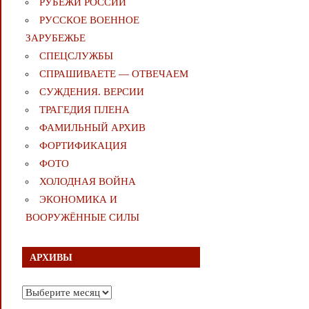
РУБЕЖИ РОССИИ
РУССКОЕ ВОЕННОЕ
ЗАРУБЕЖЬЕ
СПЕЦСЛУЖБЫ
СПРАШИВАЕТЕ — ОТВЕЧАЕМ
СУЖДЕНИЯ. ВЕРСИИ
ТРАГЕДИЯ ПЛЕНА
ФАМИЛЬНЫЙ АРХИВ
ФОРТИФИКАЦИЯ
ФОТО
ХОЛОДНАЯ ВОЙНА
ЭКОНОМИКА И
ВООРУЖЁННЫЕ СИЛЫ
АРХИВЫ
Архивы