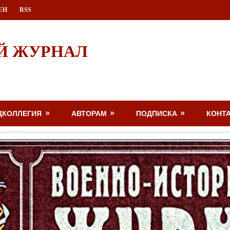
ЕН
RSS
Й ЖУРНАЛ
ДКОЛЛЕГИЯ
АВТОРАМ
ПОДПИСКА
КОНТ