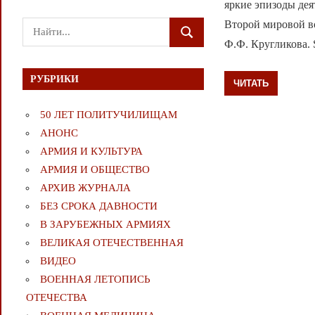
яркие эпизоды дея
Второй мировой во
Поиск
ПОИСК
Ф.Ф. Кругликова. S
для:
РУБРИКИ
ЧИТАТЬ
50 ЛЕТ ПОЛИТУЧИЛИЩАМ
АНОНС
АРМИЯ И КУЛЬТУРА
АРМИЯ И ОБЩЕСТВО
АРХИВ ЖУРНАЛА
БЕЗ СРОКА ДАВНОСТИ
В ЗАРУБЕЖНЫХ АРМИЯХ
ВЕЛИКАЯ ОТЕЧЕСТВЕННАЯ
ВИДЕО
ВОЕННАЯ ЛЕТОПИСЬ
ОТЕЧЕСТВА