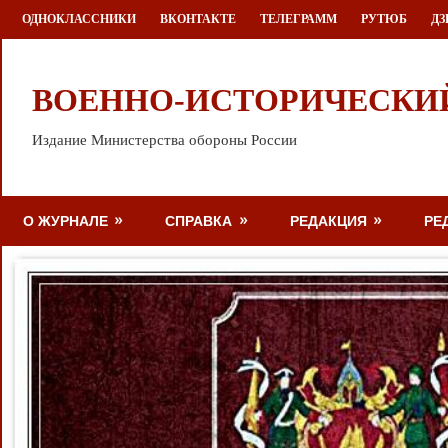
Перейти
ОДНОКЛАССНИКИ
ВКОНТАКТЕ
ТЕЛЕГРАММ
РУТЮБ
ДЗ
к
содержимому
ВОЕННО-ИСТОРИЧЕСКИ
Издание Министерства обороны России
О ЖУРНАЛЕ
СПРАВКА
РЕДАКЦИЯ
РЕ