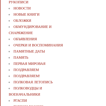
РУКОПИСИ
НОВОСТИ
НОВЫЕ КНИГИ
ОБЛОЖКИ
ОБМУНДИРОВАНИЕ И
СНАРЯЖЕНИЕ
ОБЪЯВЛЕНИЯ
ОЧЕРКИ И ВОСПОМИНАНИЯ
ПАМЯТНЫЕ ДАТЫ
ПАМЯТЬ
ПЕРВАЯ МИРОВАЯ
ПОЗДРАВЛЯЕМ
ПОЗДРАВЛЯЕМ!
ПОЛКОВАЯ ЛЕТОПИСЬ
ПОЛКОВОДЦЫ И
ВОЕНАЧАЛЬНИКИ
РГАСПИ