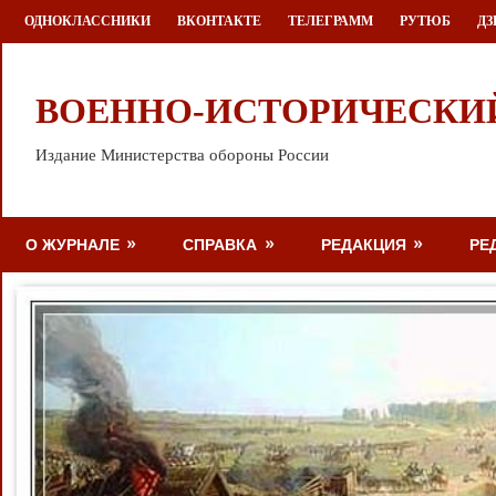
Перейти
ОДНОКЛАССНИКИ
ВКОНТАКТЕ
ТЕЛЕГРАММ
РУТЮБ
ДЗ
к
содержимому
ВОЕННО-ИСТОРИЧЕСКИ
Издание Министерства обороны России
О ЖУРНАЛЕ
СПРАВКА
РЕДАКЦИЯ
РЕ