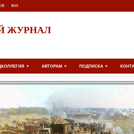
ЕН
RSS
Й ЖУРНАЛ
ДКОЛЛЕГИЯ
АВТОРАМ
ПОДПИСКА
КОНТ