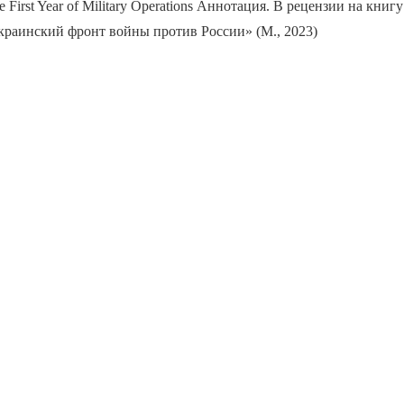
he First Year of Military Operations Аннотация. В рецензии на книг
краинский фронт войны против России» (М., 2023)