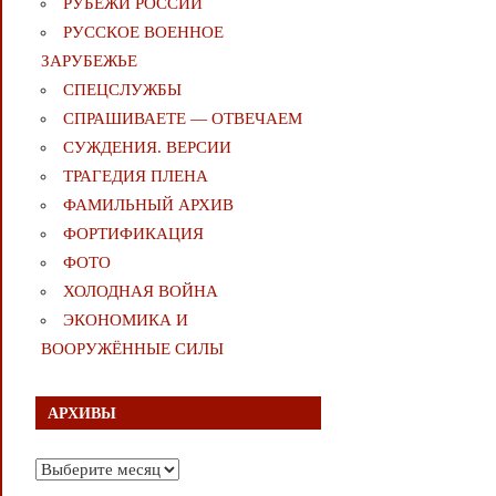
РУБЕЖИ РОССИИ
РУССКОЕ ВОЕННОЕ
ЗАРУБЕЖЬЕ
СПЕЦСЛУЖБЫ
СПРАШИВАЕТЕ — ОТВЕЧАЕМ
СУЖДЕНИЯ. ВЕРСИИ
ТРАГЕДИЯ ПЛЕНА
ФАМИЛЬНЫЙ АРХИВ
ФОРТИФИКАЦИЯ
ФОТО
ХОЛОДНАЯ ВОЙНА
ЭКОНОМИКА И
ВООРУЖЁННЫЕ СИЛЫ
АРХИВЫ
Архивы