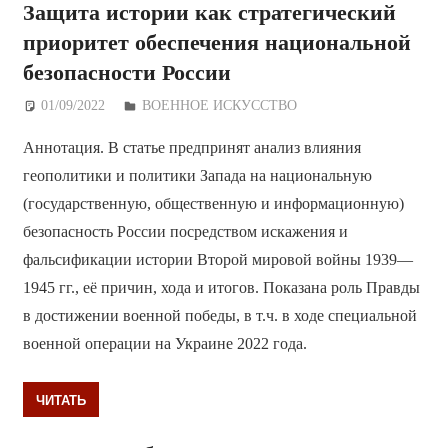
Защита истории как стратегический
приоритет обеспечения национальной
безопасности России
01/09/2022
Дежурный по Редакции
ВОЕННОЕ ИСКУССТВО
Аннотация. В статье предпринят анализ влияния
геополитики и политики Запада на национальную
(государственную, общественную и информационную)
безопасность России посредством искажения и
фальсификации истории Второй мировой войны 1939—
1945 гг., её причин, хода и итогов. Показана роль Правды
в достижении военной победы, в т.ч. в ходе специальной
военной операции на Украине 2022 года.
ЧИТАТЬ