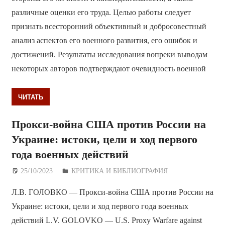
различные оценки его труда. Целью работы следует
признать всесторонний объективный и добросовестный
анализ аспектов его военного развития, его ошибок и
достижений. Результаты исследования вопреки выводам
некоторых авторов подтверждают очевидность военной
ЧИТАТЬ
Прокси-война США против России на
Украине: истоки, цели и ход первого
года военных действий
25/10/2023
Дежурный по Редакции
КРИТИКА И БИБЛИОГРАФИЯ
Л.В. ГОЛОВКО — Прокси-война США против России на
Украине: истоки, цели и ход первого года военных
действий L.V. GOLOVKO — U.S. Proxy Warfare against