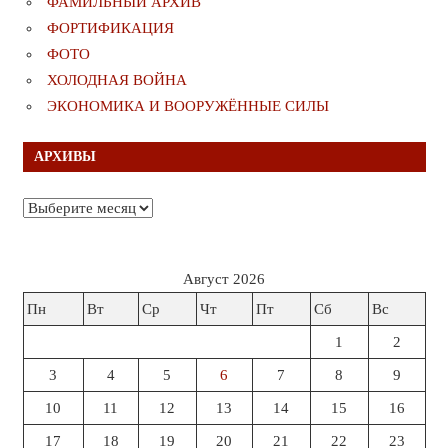
ФАМИЛЬНЫЙ АРХИВ
ФОРТИФИКАЦИЯ
ФОТО
ХОЛОДНАЯ ВОЙНА
ЭКОНОМИКА И ВООРУЖЁННЫЕ СИЛЫ
АРХИВЫ
Архивы
Август 2026
Пн
Вт
Ср
Чт
Пт
Сб
Вс
1
2
3
4
5
6
7
8
9
10
11
12
13
14
15
16
17
18
19
20
21
22
23