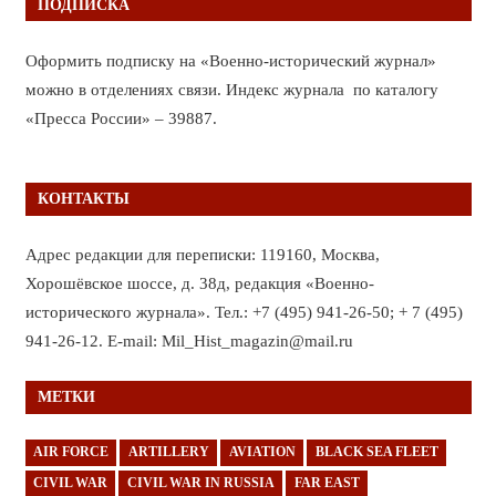
ПОДПИСКА
Оформить подписку на «Военно-исторический журнал»
можно в отделениях связи. Индекс журнала по каталогу
«Пресса России» – 39887.
КОНТАКТЫ
Адрес редакции для переписки: 119160, Москва,
Хорошёвское шоссе, д. 38д, редакция «Военно-
исторического журнала». Тел.: +7 (495) 941-26-50; + 7 (495)
941-26-12. E-mail: Mil_Hist_magazin@mail.ru
МЕТКИ
AIR FORCE
ARTILLERY
AVIATION
BLACK SEA FLEET
CIVIL WAR
CIVIL WAR IN RUSSIA
FAR EAST