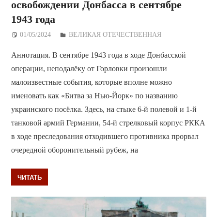
освобождении Донбасса в сентябре
1943 года
01/05/2024
Дежурный по Редакции
ВЕЛИКАЯ ОТЕЧЕСТВЕННАЯ
Аннотация. В сентябре 1943 года в ходе Донбасской
операции, неподалёку от Горловки произошли
малоизвестные события, которые вполне можно
именовать как «Битва за Нью-Йорк» по названию
украинского посёлка. Здесь, на стыке 6-й полевой и 1-й
танковой армий Германии, 54-й стрелковый корпус РККА
в ходе преследования отходившего противника прорвал
очередной оборонительный рубеж, на
ЧИТАТЬ