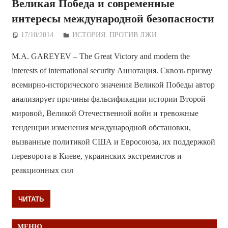
Великая Победа и современные
интересы международной безопасности
17/10/2014
Дежурный по Редакции
ИСТОРИЯ: ПРОТИВ ЛЖИ
M.A. GAREYEV – The Great Victory and modern the
interests of international security Аннотация. Сквозь призму
всемирно-исторического значения Великой Победы автор
анализирует причины фальсификации истории Второй
мировой, Великой Отечественной войн и тревожные
тенденции изменения международной обстановки,
вызванные политикой США и Евросоюза, их поддержкой
переворота в Киеве, украинских экстремистов и
реакционных сил
ЧИТАТЬ
МЕНЮ