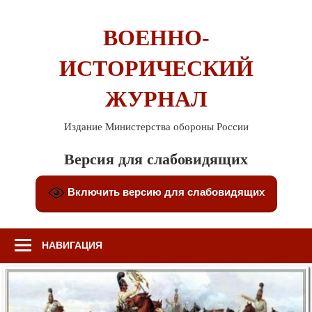
Перейти
к
ВОЕННО-
содержимому
ИСТОРИЧЕСКИЙ
ЖУРНАЛ
Издание Министерства обороны России
Версия для слабовидящих
Включить версию для слабовидящих
НАВИГАЦИЯ