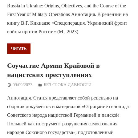
Russia in Ukraine: Origins, Objectives, and the Course of the
First Year of Military Operations Аннотация. В рецензии на
книгу В.Г. Кикнадзе «Спецоперация. Украинский фронт
войны против России» (М., 2023)
ЧИТАТЬ
Соучастие Армии Крайовой в
нацистских преступлениях
09/09/2023
Дежурный по Редакции
БЕЗ СРОКА ДАВНОСТИ
Аннотация. Статья представляет собой рецензию на
сборник документов и материалов «Отрицание геноцида
Советского народа нацистской Германией и панской
Польшей как инструмент разрушения самосознания
народов Союзного государства», подготовленный