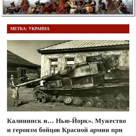
МЕТКА:
УКРАИНА
Калининск и… Нью-Йорк». Мужество
и героизм бойцов Красной армии при