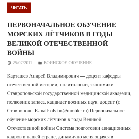
ЧИТАТЬ
ПЕРВОНАЧАЛЬНОЕ ОБУЧЕНИЕ
МОРСКИХ ЛЁТЧИКОВ В ГОДЫ
ВЕЛИКОЙ ОТЕЧЕСТВЕННОЙ
ВОЙНЫ
25/07/2011
Дежурный по Редакции
ВОИНСКОЕ ОБУЧЕНИЕ
Карташев Андрей Владимирович — доцент кафедры
отечественной истории, политологии, экономики
Ставропольской государственной медицинской академии,
полковник запаса, кандидат военных наук, доцент (г.
Ставрополь. E-mail: olvian@rambler.ru) Первоначальное
обучение морских лётчиков в годы Великой
Отечественной войны Система подготовки авиационных
кадров в нашей стране, динамично меняющаяся в