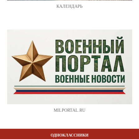
КАЛЕНДАРЬ
MILPORTAL.RU
ОДНОКЛАССНИКИ