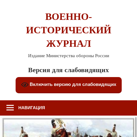
Перейти
к
ВОЕННО-
содержимому
ИСТОРИЧЕСКИЙ
ЖУРНАЛ
Издание Министерства обороны России
Версия для слабовидящих
Включить версию для слабовидящих
НАВИГАЦИЯ