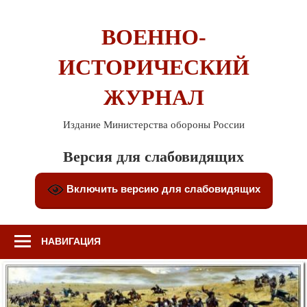
Перейти
к
ВОЕННО-
содержимому
ИСТОРИЧЕСКИЙ
ЖУРНАЛ
Издание Министерства обороны России
Версия для слабовидящих
Включить версию для слабовидящих
НАВИГАЦИЯ