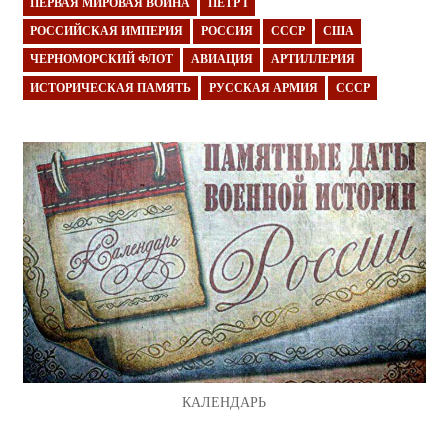
ПЕРВАЯ МИРОВАЯ ВОЙНА
ПЁТР I
РОССИЙСКАЯ ИМПЕРИЯ
РОССИЯ
СССР
США
ЧЕРНОМОРСКИЙ ФЛОТ
АВИАЦИЯ
АРТИЛЛЕРИЯ
ИСТОРИЧЕСКАЯ ПАМЯТЬ
РУССКАЯ АРМИЯ
СССР
КАЛЕНДАРЬ