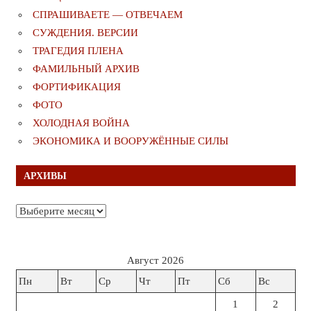
СПРАШИВАЕТЕ — ОТВЕЧАЕМ
СУЖДЕНИЯ. ВЕРСИИ
ТРАГЕДИЯ ПЛЕНА
ФАМИЛЬНЫЙ АРХИВ
ФОРТИФИКАЦИЯ
ФОТО
ХОЛОДНАЯ ВОЙНА
ЭКОНОМИКА И ВООРУЖЁННЫЕ СИЛЫ
АРХИВЫ
Архивы
Август 2026
Пн
Вт
Ср
Чт
Пт
Сб
Вс
1
2