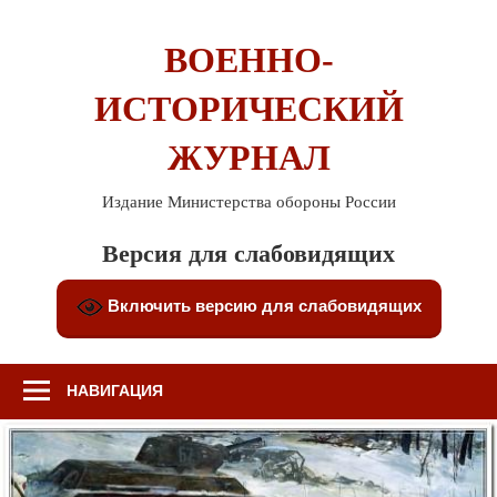
Перейти
к
ВОЕННО-
содержимому
ИСТОРИЧЕСКИЙ
ЖУРНАЛ
Издание Министерства обороны России
Версия для слабовидящих
Включить версию для слабовидящих
НАВИГАЦИЯ