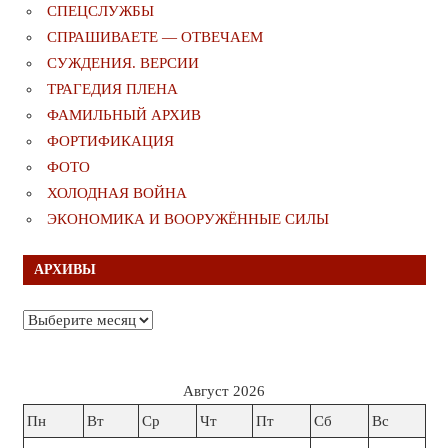
СПЕЦСЛУЖБЫ
СПРАШИВАЕТЕ — ОТВЕЧАЕМ
СУЖДЕНИЯ. ВЕРСИИ
ТРАГЕДИЯ ПЛЕНА
ФАМИЛЬНЫЙ АРХИВ
ФОРТИФИКАЦИЯ
ФОТО
ХОЛОДНАЯ ВОЙНА
ЭКОНОМИКА И ВООРУЖЁННЫЕ СИЛЫ
АРХИВЫ
Архивы
Август 2026
Пн
Вт
Ср
Чт
Пт
Сб
Вс