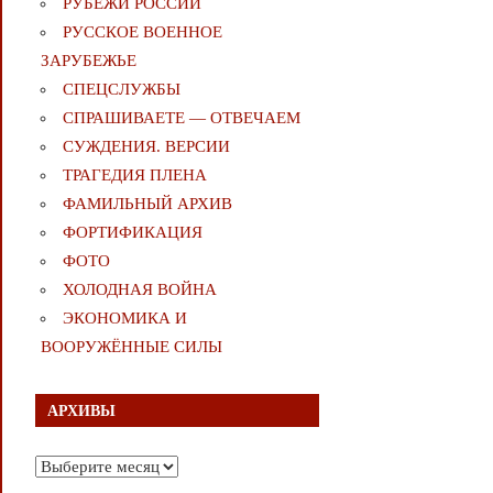
РУБЕЖИ РОССИИ
РУССКОЕ ВОЕННОЕ
ЗАРУБЕЖЬЕ
СПЕЦСЛУЖБЫ
СПРАШИВАЕТЕ — ОТВЕЧАЕМ
СУЖДЕНИЯ. ВЕРСИИ
ТРАГЕДИЯ ПЛЕНА
ФАМИЛЬНЫЙ АРХИВ
ФОРТИФИКАЦИЯ
ФОТО
ХОЛОДНАЯ ВОЙНА
ЭКОНОМИКА И
ВООРУЖЁННЫЕ СИЛЫ
АРХИВЫ
Архивы