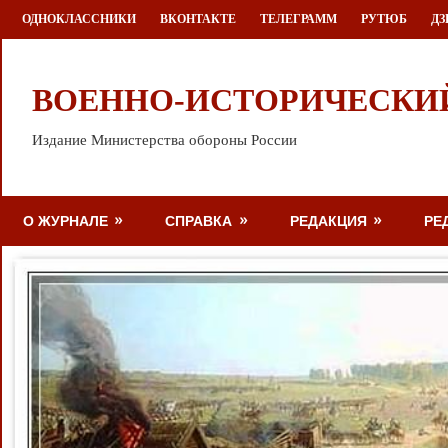
Перейти
ОДНОКЛАССНИКИ
ВКОНТАКТЕ
ТЕЛЕГРАММ
РУТЮБ
ДЗ
к
содержимому
ВОЕННО-ИСТОРИЧЕСКИ
Издание Министерства обороны России
О ЖУРНАЛЕ
СПРАВКА
РЕДАКЦИЯ
РЕ