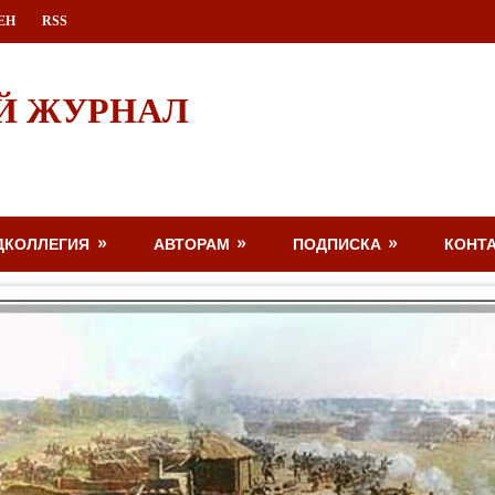
ЕН
RSS
Й ЖУРНАЛ
ДКОЛЛЕГИЯ
АВТОРАМ
ПОДПИСКА
КОНТ