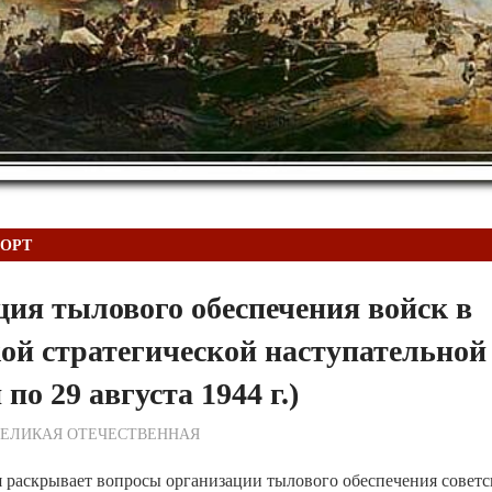
ПОРТ
ия тылового обеспечения войск в
ой стратегической наступательной
 по 29 августа 1944 г.)
ежурный по Редакции
ВЕЛИКАЯ ОТЕЧЕСТВЕННАЯ
 раскрывает вопросы организации тылового обеспечения советс