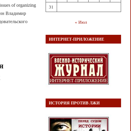
sues of organizing
31
Ворсин Владимир
довательского
« Июл
ИНТЕРНЕТ-ПРИЛОЖЕНИЕ
я
х
ИСТОРИЯ ПРОТИВ ЛЖИ