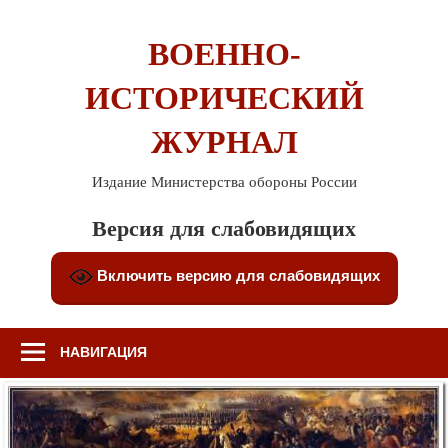
Перейти
к
ВОЕННО-
содержимому
ИСТОРИЧЕСКИЙ
ЖУРНАЛ
Издание Министерства обороны России
Версия для слабовидящих
Включить версию для слабовидящих
НАВИГАЦИЯ