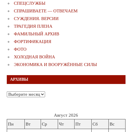
СПЕЦСЛУЖБЫ
СПРАШИВАЕТЕ — ОТВЕЧАЕМ
СУЖДЕНИЯ. ВЕРСИИ
ТРАГЕДИЯ ПЛЕНА
ФАМИЛЬНЫЙ АРХИВ
ФОРТИФИКАЦИЯ
ФОТО
ХОЛОДНАЯ ВОЙНА
ЭКОНОМИКА И ВООРУЖЁННЫЕ СИЛЫ
АРХИВЫ
Архивы
Август 2026
Пн
Вт
Ср
Чт
Пт
Сб
Вс