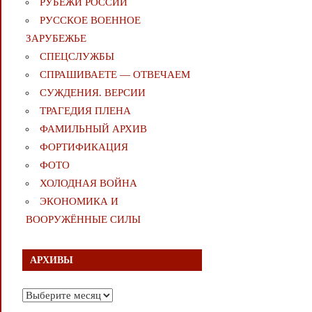
РУБЕЖИ РОССИИ
РУССКОЕ ВОЕННОЕ
ЗАРУБЕЖЬЕ
СПЕЦСЛУЖБЫ
СПРАШИВАЕТЕ — ОТВЕЧАЕМ
СУЖДЕНИЯ. ВЕРСИИ
ТРАГЕДИЯ ПЛЕНА
ФАМИЛЬНЫЙ АРХИВ
ФОРТИФИКАЦИЯ
ФОТО
ХОЛОДНАЯ ВОЙНА
ЭКОНОМИКА И
ВООРУЖЁННЫЕ СИЛЫ
АРХИВЫ
Архивы