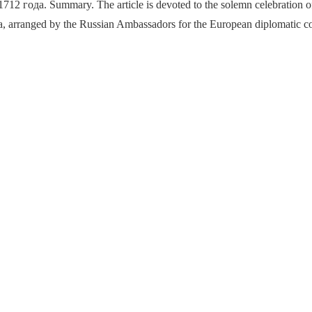
2 года. Summary. The article is devoted to the solemn celebration of
va, arranged by the Russian Ambassadors for the European diplomatic co