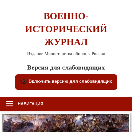
Перейти
к
ВОЕННО-
содержимому
ИСТОРИЧЕСКИЙ
ЖУРНАЛ
Издание Министерства обороны России
Версия для слабовидящих
Включить версию для слабовидящих
НАВИГАЦИЯ