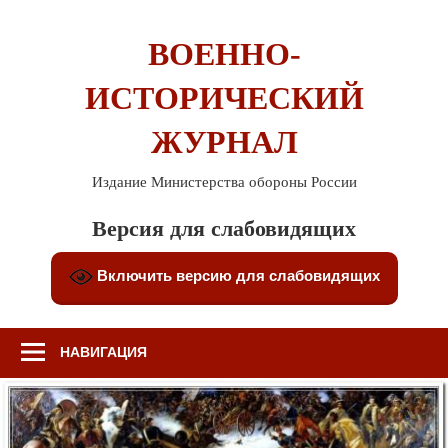
Перейти
к
ВОЕННО-
содержимому
ИСТОРИЧЕСКИЙ
ЖУРНАЛ
Издание Министерства обороны России
Версия для слабовидящих
Включить версию для слабовидящих
НАВИГАЦИЯ