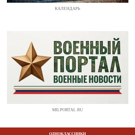
КАЛЕНДАРЬ
MILPORTAL.RU
ОДНОКЛАССНИКИ