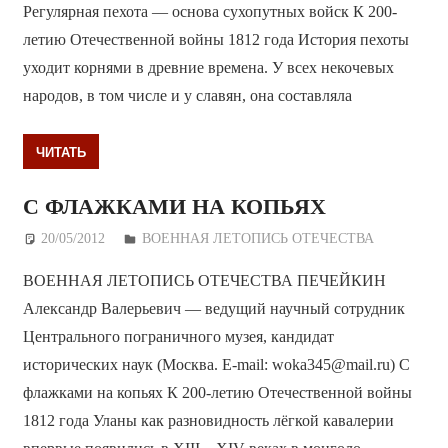
Регулярная пехота — основа сухопутных войск К 200-
летию Отечественной войны 1812 года История пехоты
уходит корнями в древние времена. У всех некочевых
народов, в том числе и у славян, она составляла
ЧИТАТЬ
С ФЛАЖКАМИ НА КОПЬЯХ
20/05/2012
Дежурный по Редакции
ВОЕННАЯ ЛЕТОПИСЬ ОТЕЧЕСТВА
ВОЕННАЯ ЛЕТОПИСЬ ОТЕЧЕСТВА ПЕЧЕЙКИН
Александр Валерьевич — ведущий научный сотрудник
Центрального пограничного музея, кандидат
исторических наук (Москва. E-mail: woka345@mail.ru) С
флажками на копьях К 200-летию Отечественной войны
1812 года Уланы как разновидность лёгкой кавалерии