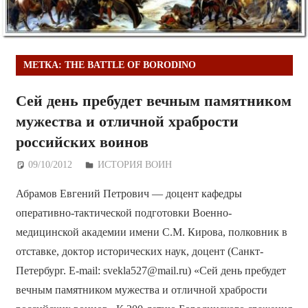
МЕТКА:
THE BATTLE OF BORODINO
Сей день пребудет вечным памятником
мужества и отличной храбрости
российских воинов
09/10/2012
Дежурный по Редакции
ИСТОРИЯ ВОИН
Абрамов Евгений Петрович — доцент кафедры
оперативно-тактической подготовки Военно-
медицинской академии имени С.М. Кирова, полковник в
отставке, доктор исторических наук, доцент (Санкт-
Петербург. E-mail: svekla527@mail.ru) «Сей день пребудет
вечным памятником мужества и отличной храбрости