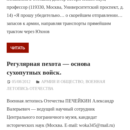
профессор (119330, Москва, Университетский проспект, д.
14) «Я прошу убедительно… о скорейшем отправлении…
запасов к армии, направляя транспорты прямейшим
трактом через Юхнов
ЧИТАТЬ
Регулярная пехота — основа
сухопутных войск.
05/08/2012
Дежурный по Редакции
АРМИЯ И ОБЩЕСТВО
,
ВОЕННАЯ
ЛЕТОПИСЬ ОТЕЧЕСТВА
Военная летопись Отечества ПЕЧЕЙКИН Александр
Валерьевич — ведущий научный сотрудник
Центрального пограничного музея, кандидат
исторических наук (Москва. E-mail: woka345@mail.ru)