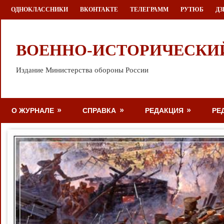
Перейти
ОДНОКЛАССНИКИ
ВКОНТАКТЕ
ТЕЛЕГРАММ
РУТЮБ
ДЗ
к
содержимому
ВОЕННО-ИСТОРИЧЕСКИ
Издание Министерства обороны России
О ЖУРНАЛЕ
СПРАВКА
РЕДАКЦИЯ
РЕ