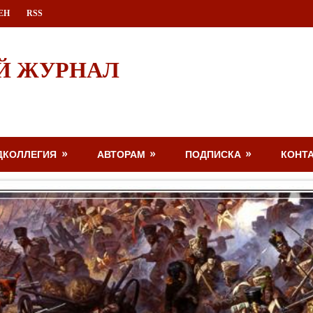
ЕН
RSS
Й ЖУРНАЛ
ДКОЛЛЕГИЯ
АВТОРАМ
ПОДПИСКА
КОНТ