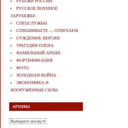
РУБЕЖИ РОССИИ
РУССКОЕ ВОЕННОЕ
ЗАРУБЕЖЬЕ
СПЕЦСЛУЖБЫ
СПРАШИВАЕТЕ — ОТВЕЧАЕМ
СУЖДЕНИЯ. ВЕРСИИ
ТРАГЕДИЯ ПЛЕНА
ФАМИЛЬНЫЙ АРХИВ
ФОРТИФИКАЦИЯ
ФОТО
ХОЛОДНАЯ ВОЙНА
ЭКОНОМИКА И
ВООРУЖЁННЫЕ СИЛЫ
АРХИВЫ
Архивы