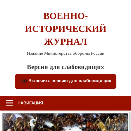
Перейти
к
ВОЕННО-
содержимому
ИСТОРИЧЕСКИЙ
ЖУРНАЛ
Издание Министерства обороны России
Версия для слабовидящих
Включить версию для слабовидящих
НАВИГАЦИЯ