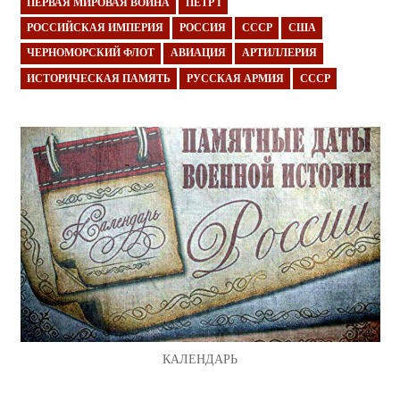
ПЕРВАЯ МИРОВАЯ ВОЙНА
ПЁТР I
РОССИЙСКАЯ ИМПЕРИЯ
РОССИЯ
СССР
США
ЧЕРНОМОРСКИЙ ФЛОТ
АВИАЦИЯ
АРТИЛЛЕРИЯ
ИСТОРИЧЕСКАЯ ПАМЯТЬ
РУССКАЯ АРМИЯ
СССР
КАЛЕНДАРЬ