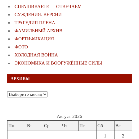
СПРАШИВАЕТЕ — ОТВЕЧАЕМ
СУЖДЕНИЯ. ВЕРСИИ
ТРАГЕДИЯ ПЛЕНА
ФАМИЛЬНЫЙ АРХИВ
ФОРТИФИКАЦИЯ
ФОТО
ХОЛОДНАЯ ВОЙНА
ЭКОНОМИКА И ВООРУЖЁННЫЕ СИЛЫ
АРХИВЫ
Архивы
Август 2026
Пн
Вт
Ср
Чт
Пт
Сб
Вс
1
2