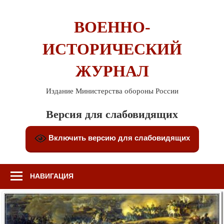
Перейти
к
ВОЕННО-
содержимому
ИСТОРИЧЕСКИЙ
ЖУРНАЛ
Издание Министерства обороны России
Версия для слабовидящих
Включить версию для слабовидящих
НАВИГАЦИЯ