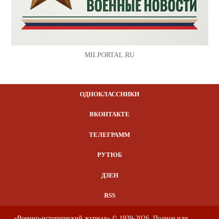
MILPORTAL.RU
ОДНОКЛАССНИКИ
ВКОНТАКТЕ
ТЕЛЕГРАММ
РУТЮБ
ДЗЕН
RSS
«Военно-исторический журнал» © 1939-2026. Полное или