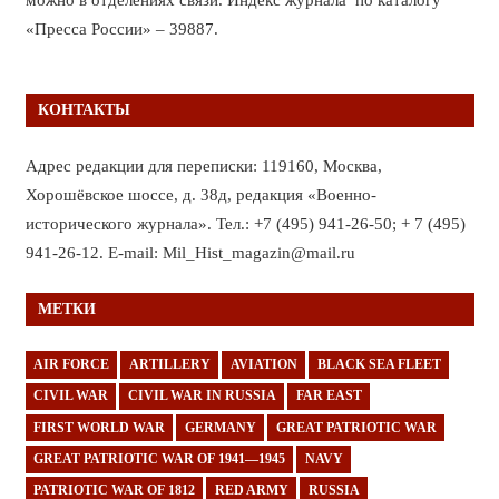
«Пресса России» – 39887.
КОНТАКТЫ
Адрес редакции для переписки: 119160, Москва,
Хорошёвское шоссе, д. 38д, редакция «Военно-
исторического журнала». Тел.: +7 (495) 941-26-50; + 7 (495)
941-26-12. E-mail: Mil_Hist_magazin@mail.ru
МЕТКИ
AIR FORCE
ARTILLERY
AVIATION
BLACK SEA FLEET
CIVIL WAR
CIVIL WAR IN RUSSIA
FAR EAST
FIRST WORLD WAR
GERMANY
GREAT PATRIOTIC WAR
GREAT PATRIOTIC WAR OF 1941—1945
NAVY
PATRIOTIC WAR OF 1812
RED ARMY
RUSSIA