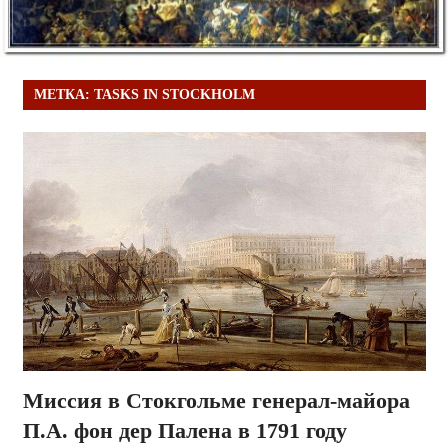
МЕТКА:
TASKS IN STOCKHOLM
Миссия в Стокгольме генерал-майора
П.А. фон дер Палена в 1791 году