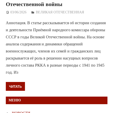
Отечественной войны
03/06/2026
Дежурный по Редакции
ВЕЛИКАЯ ОТЕЧЕСТВЕННАЯ
Аннотация. В статье рассказывается об истории создания
и деятельности Приёмной народного комиссара обороны
СССР в годы Великой Отечественной войны. На основе
анализа содержания и динамики обращений
военнослужащих, членов их семей и гражданских лиц
раскрывается её роль в решении насущных вопросов
личного состава РККА в разные периоды с 1941 по 1945
год. Из
ЧИТАТЬ
МЕНЮ