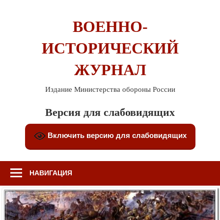
Перейти
к
ВОЕННО-
содержимому
ИСТОРИЧЕСКИЙ
ЖУРНАЛ
Издание Министерства обороны России
Версия для слабовидящих
Включить версию для слабовидящих
НАВИГАЦИЯ