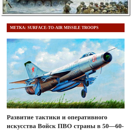
МЕТКА:
SURFACE-TO-AIR MISSILE TROOPS
Развитие тактики и оперативного
искусства Войск ПВО страны в 50—60-