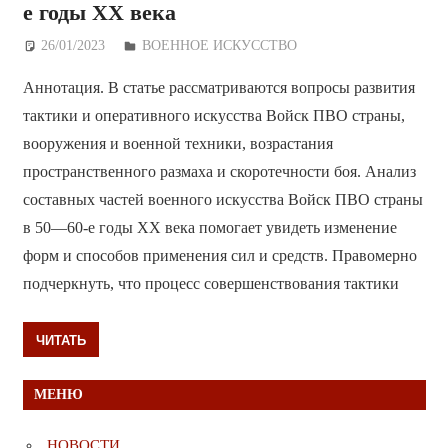
е годы ХХ века
26/01/2023
Дежурный по Редакции
ВОЕННОЕ ИСКУССТВО
Аннотация. В статье рассматриваются вопросы развития
тактики и оперативного искусства Войск ПВО страны,
вооружения и военной техники, возрастания
пространственного размаха и скоротечности боя. Анализ
составных частей военного искусства Войск ПВО страны
в 50—60-е годы ХХ века помогает увидеть изменение
форм и способов применения сил и средств. Правомерно
подчеркнуть, что процесс совершенствования тактики
ЧИТАТЬ
МЕНЮ
НОВОСТИ