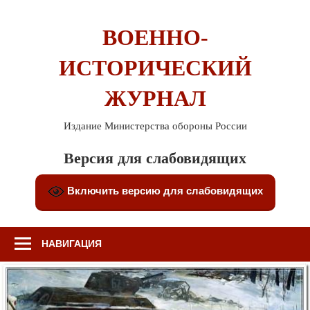
Перейти
к
ВОЕННО-
содержимому
ИСТОРИЧЕСКИЙ
ЖУРНАЛ
Издание Министерства обороны России
Версия для слабовидящих
Включить версию для слабовидящих
НАВИГАЦИЯ