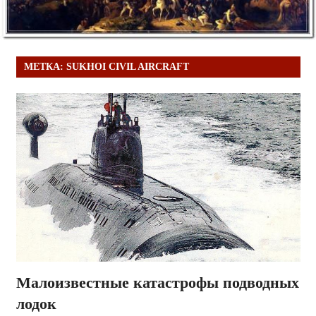
МЕТКА:
SUKHOI CIVIL AIRCRAFT
Малоизвестные катастрофы подводных
лодок