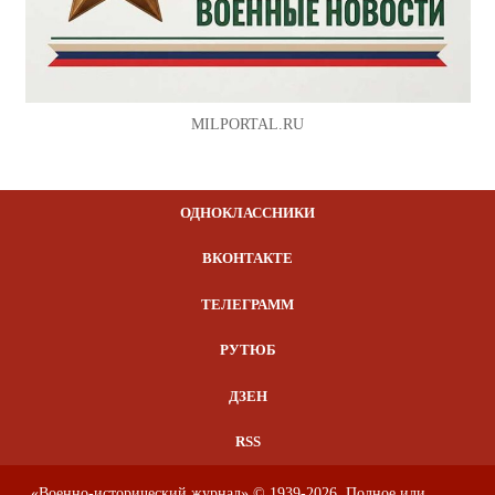
MILPORTAL.RU
ОДНОКЛАССНИКИ
ВКОНТАКТЕ
ТЕЛЕГРАММ
РУТЮБ
ДЗЕН
RSS
«Военно-исторический журнал» © 1939-2026. Полное или