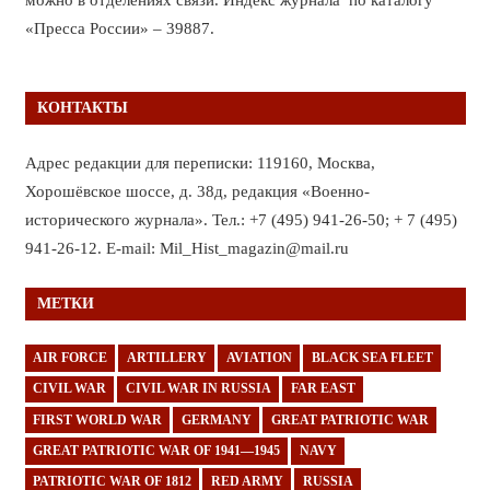
«Пресса России» – 39887.
КОНТАКТЫ
Адрес редакции для переписки: 119160, Москва,
Хорошёвское шоссе, д. 38д, редакция «Военно-
исторического журнала». Тел.: +7 (495) 941-26-50; + 7 (495)
941-26-12. E-mail: Mil_Hist_magazin@mail.ru
МЕТКИ
AIR FORCE
ARTILLERY
AVIATION
BLACK SEA FLEET
CIVIL WAR
CIVIL WAR IN RUSSIA
FAR EAST
FIRST WORLD WAR
GERMANY
GREAT PATRIOTIC WAR
GREAT PATRIOTIC WAR OF 1941—1945
NAVY
PATRIOTIC WAR OF 1812
RED ARMY
RUSSIA