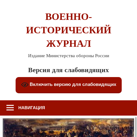
Перейти
к
ВОЕННО-
содержимому
ИСТОРИЧЕСКИЙ
ЖУРНАЛ
Издание Министерства обороны России
Версия для слабовидящих
Включить версию для слабовидящих
НАВИГАЦИЯ