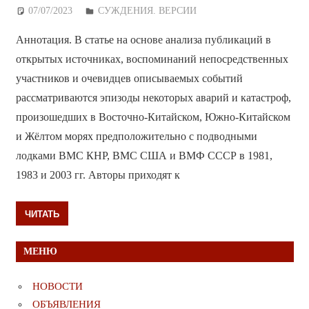
07/07/2023
Дежурный по Редакции
СУЖДЕНИЯ. ВЕРСИИ
Аннотация. В статье на основе анализа публикаций в
открытых источниках, воспоминаний непосредственных
участников и очевидцев описываемых событий
рассматриваются эпизоды некоторых аварий и катастроф,
произошедших в Восточно-Китайском, Южно-Китайском
и Жёлтом морях предположительно с подводными
лодками ВМС КНР, ВМС США и ВМФ СССР в 1981,
1983 и 2003 гг. Авторы приходят к
ЧИТАТЬ
МЕНЮ
НОВОСТИ
ОБЪЯВЛЕНИЯ