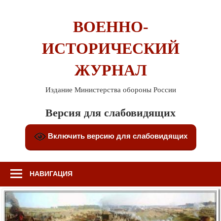
Перейти
к
ВОЕННО-
содержимому
ИСТОРИЧЕСКИЙ
ЖУРНАЛ
Издание Министерства обороны России
Версия для слабовидящих
Включить версию для слабовидящих
НАВИГАЦИЯ