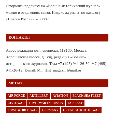
Оформить подписку на «Военно-исторический журнал»
можно в отделениях связи. Индекс журнала по каталогу
«Пресса России» – 39887.
КОНТАКТЫ
Адрес редакции для переписки: 119160, Москва,
Хорошёвское шоссе, д. 38д, редакция «Военно-
исторического журнала». Тел.: +7 (495) 941-26-50; + 7 (495)
941-26-12. E-mail: Mil_Hist_magazin@mail.ru
МЕТКИ
AIR FORCE
ARTILLERY
AVIATION
BLACK SEA FLEET
CIVIL WAR
CIVIL WAR IN RUSSIA
FAR EAST
FIRST WORLD WAR
GERMANY
GREAT PATRIOTIC WAR