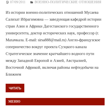
07/09/2011
Дежурный по Редакции
ВОЕННО-ПОЛИТИЧЕСКИE ОТНОШЕНИЯ
Из истории военно-политических отношений Мусаева
Салихат Ибрагимовна — заведующая кафедрой истории
стран Азии и Африки Дагестанского государственного
университета, доктор исторических наук, профессор (г.
Махачкала. E-mail: sirsa888@mail.ru) Англо-французское
соперничество вокруг проекта Суэцкого канала
Стратегическое значение кратчайшего водного пути
между Западной Европой и Азией, Австралией,
Восточной Африкой, включая районы нефтедобычи на
Ближнем
ЧИТАТЬ
МЕНЮ