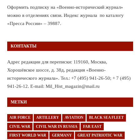
Оформить подписку на «Военно-исторический журнал»
можно в отделениях связи. Индекс журнала по каталогу
«Пресса России» – 39887.
КОНТАКТЫ
Адрес редакции для переписки: 119160, Москва,
Хорошёвское шоссе, д. 38д, редакция «Военно-
исторического журнала». Тел.: +7 (495) 941-26-50; + 7 (495)
941-26-12. E-mail: Mil_Hist_magazin@mail.ru
МЕТКИ
AIR FORCE
ARTILLERY
AVIATION
BLACK SEA FLEET
CIVIL WAR
CIVIL WAR IN RUSSIA
FAR EAST
FIRST WORLD WAR
GERMANY
GREAT PATRIOTIC WAR