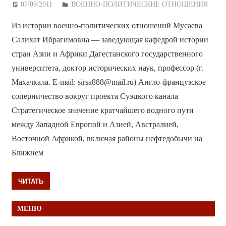
07/09/2011
Дежурный по Редакции
ВОЕННО-ПОЛИТИЧЕСКИE ОТНОШЕНИЯ
Из истории военно-политических отношений Мусаева
Салихат Ибрагимовна — заведующая кафедрой истории
стран Азии и Африки Дагестанского государственного
университета, доктор исторических наук, профессор (г.
Махачкала. E-mail: sirsa888@mail.ru) Англо-французское
соперничество вокруг проекта Суэцкого канала
Стратегическое значение кратчайшего водного пути
между Западной Европой и Азией, Австралией,
Восточной Африкой, включая районы нефтедобычи на
Ближнем
ЧИТАТЬ
МЕНЮ