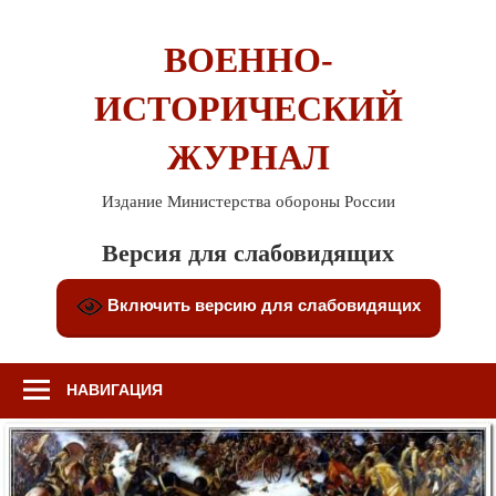
Перейти
к
ВОЕННО-
содержимому
ИСТОРИЧЕСКИЙ
ЖУРНАЛ
Издание Министерства обороны России
Версия для слабовидящих
Включить версию для слабовидящих
НАВИГАЦИЯ