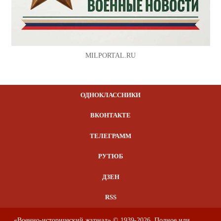
MILPORTAL.RU
ОДНОКЛАССНИКИ
ВКОНТАКТЕ
ТЕЛЕГРАММ
РУТЮБ
ДЗЕН
RSS
«Военно-исторический журнал» © 1939-2026. Полное или