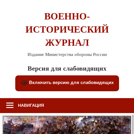
Перейти
к
ВОЕННО-
содержимому
ИСТОРИЧЕСКИЙ
ЖУРНАЛ
Издание Министерства обороны России
Версия для слабовидящих
Включить версию для слабовидящих
НАВИГАЦИЯ