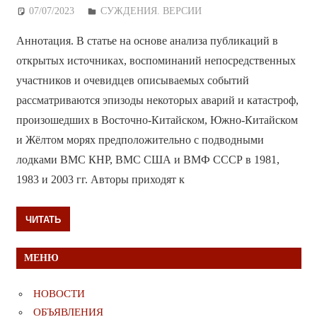
07/07/2023
Дежурный по Редакции
СУЖДЕНИЯ. ВЕРСИИ
Аннотация. В статье на основе анализа публикаций в
открытых источниках, воспоминаний непосредственных
участников и очевидцев описываемых событий
рассматриваются эпизоды некоторых аварий и катастроф,
произошедших в Восточно-Китайском, Южно-Китайском
и Жёлтом морях предположительно с подводными
лодками ВМС КНР, ВМС США и ВМФ СССР в 1981,
1983 и 2003 гг. Авторы приходят к
ЧИТАТЬ
МЕНЮ
НОВОСТИ
ОБЪЯВЛЕНИЯ