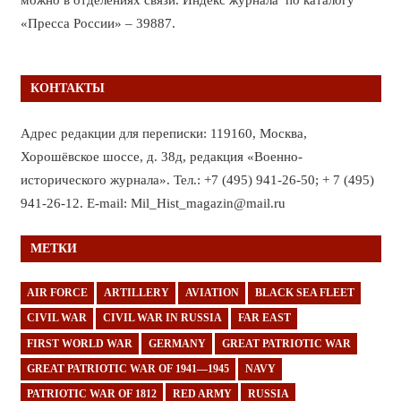
«Пресса России» – 39887.
КОНТАКТЫ
Адрес редакции для переписки: 119160, Москва,
Хорошёвское шоссе, д. 38д, редакция «Военно-
исторического журнала». Тел.: +7 (495) 941-26-50; + 7 (495)
941-26-12. E-mail: Mil_Hist_magazin@mail.ru
МЕТКИ
AIR FORCE
ARTILLERY
AVIATION
BLACK SEA FLEET
CIVIL WAR
CIVIL WAR IN RUSSIA
FAR EAST
FIRST WORLD WAR
GERMANY
GREAT PATRIOTIC WAR
GREAT PATRIOTIC WAR OF 1941—1945
NAVY
PATRIOTIC WAR OF 1812
RED ARMY
RUSSIA