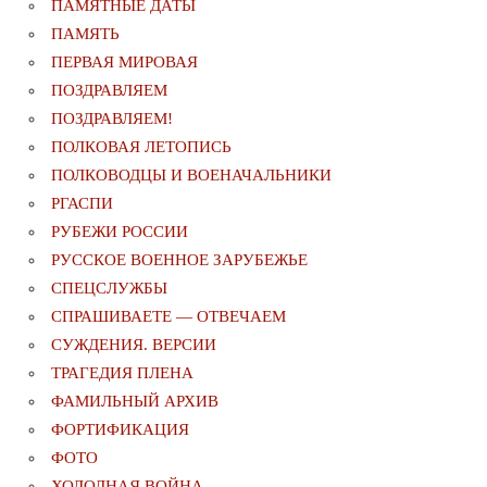
ПАМЯТНЫЕ ДАТЫ
ПАМЯТЬ
ПЕРВАЯ МИРОВАЯ
ПОЗДРАВЛЯЕМ
ПОЗДРАВЛЯЕМ!
ПОЛКОВАЯ ЛЕТОПИСЬ
ПОЛКОВОДЦЫ И ВОЕНАЧАЛЬНИКИ
РГАСПИ
РУБЕЖИ РОССИИ
РУССКОЕ ВОЕННОЕ ЗАРУБЕЖЬЕ
СПЕЦСЛУЖБЫ
СПРАШИВАЕТЕ — ОТВЕЧАЕМ
СУЖДЕНИЯ. ВЕРСИИ
ТРАГЕДИЯ ПЛЕНА
ФАМИЛЬНЫЙ АРХИВ
ФОРТИФИКАЦИЯ
ФОТО
ХОЛОДНАЯ ВОЙНА