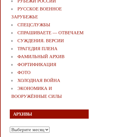
РУБЕЖИ РОССИИ
РУССКОЕ ВОЕННОЕ
ЗАРУБЕЖЬЕ
СПЕЦСЛУЖБЫ
СПРАШИВАЕТЕ — ОТВЕЧАЕМ
СУЖДЕНИЯ. ВЕРСИИ
ТРАГЕДИЯ ПЛЕНА
ФАМИЛЬНЫЙ АРХИВ
ФОРТИФИКАЦИЯ
ФОТО
ХОЛОДНАЯ ВОЙНА
ЭКОНОМИКА И
ВООРУЖЁННЫЕ СИЛЫ
АРХИВЫ
Архивы