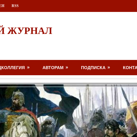
ЕН
RSS
Й ЖУРНАЛ
ДКОЛЛЕГИЯ
АВТОРАМ
ПОДПИСКА
КОНТ