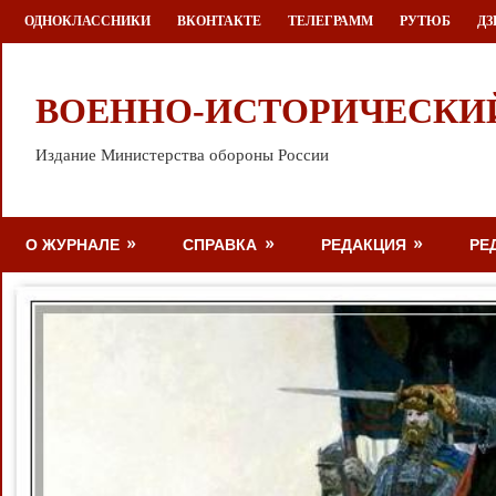
Перейти
ОДНОКЛАССНИКИ
ВКОНТАКТЕ
ТЕЛЕГРАММ
РУТЮБ
ДЗ
к
содержимому
ВОЕННО-ИСТОРИЧЕСКИ
Издание Министерства обороны России
О ЖУРНАЛЕ
СПРАВКА
РЕДАКЦИЯ
РЕ