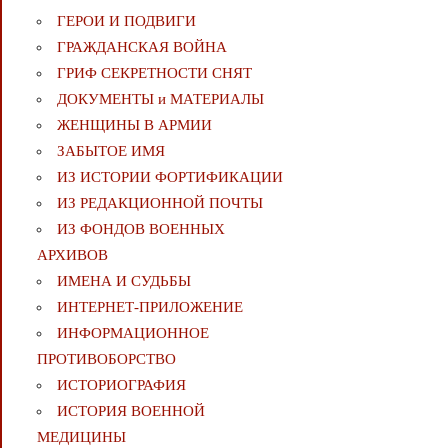
ГЕРОИ И ПОДВИГИ
ГРАЖДАНСКАЯ ВОЙНА
ГРИФ СЕКРЕТНОСТИ СНЯТ
ДОКУМЕНТЫ и МАТЕРИАЛЫ
ЖЕНЩИНЫ В АРМИИ
ЗАБЫТОЕ ИМЯ
ИЗ ИСТОРИИ ФОРТИФИКАЦИИ
ИЗ РЕДАКЦИОННОЙ ПОЧТЫ
ИЗ ФОНДОВ ВОЕННЫХ
АРХИВОВ
ИМЕНА И СУДЬБЫ
ИНТЕРНЕТ-ПРИЛОЖЕНИЕ
ИНФОРМАЦИОННОЕ
ПРОТИВОБОРСТВО
ИСТОРИОГРАФИЯ
ИСТОРИЯ ВОЕННОЙ
МЕДИЦИНЫ