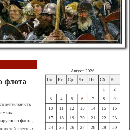
Август 2026
о флота
Пн
Вт
Ср
Чт
Пт
Сб
Вс
1
2
3
4
5
6
7
8
9
ся деятельность
10
11
12
13
14
15
16
рамках
17
18
19
20
21
22
23
парусного флота,
24
25
26
27
28
29
30
анностей «лесных