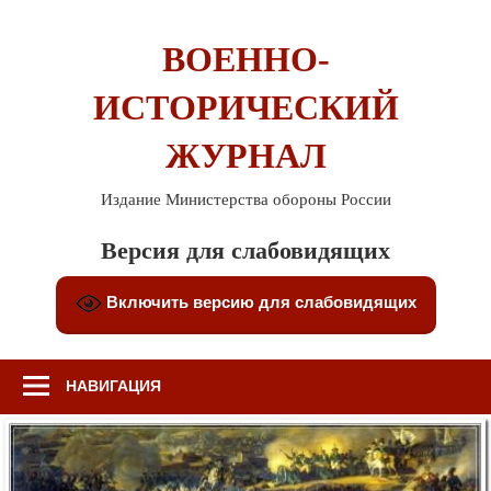
Перейти
к
ВОЕННО-
содержимому
ИСТОРИЧЕСКИЙ
ЖУРНАЛ
Издание Министерства обороны России
Версия для слабовидящих
Включить версию для слабовидящих
НАВИГАЦИЯ