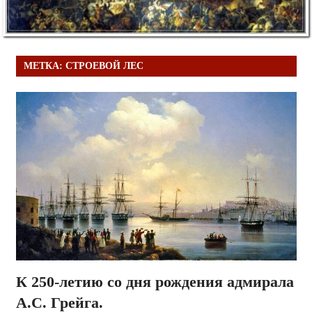
МЕТКА:
СТРОЕВОЙ ЛЕС
К 250-летию со дня рождения адмирала
А.С. Грейга.