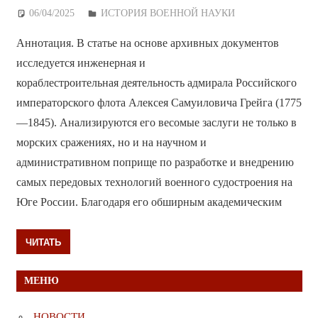
06/04/2025
Дежурный по Редакции
ИСТОРИЯ ВОЕННОЙ НАУКИ
Аннотация. В статье на основе архивных документов
исследуется инженерная и
кораблестроительная деятельность адмирала Российского
императорского флота Алексея Самуиловича Грейга (1775
—1845). Анализируются его весомые заслуги не только в
морских сражениях, но и на научном и
административном поприще по разработке и внедрению
самых передовых технологий военного судостроения на
Юге России. Благодаря его обширным академическим
ЧИТАТЬ
МЕНЮ
НОВОСТИ