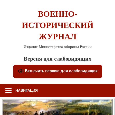
Перейти
к
ВОЕННО-
содержимому
ИСТОРИЧЕСКИЙ
ЖУРНАЛ
Издание Министерства обороны России
Версия для слабовидящих
Включить версию для слабовидящих
НАВИГАЦИЯ