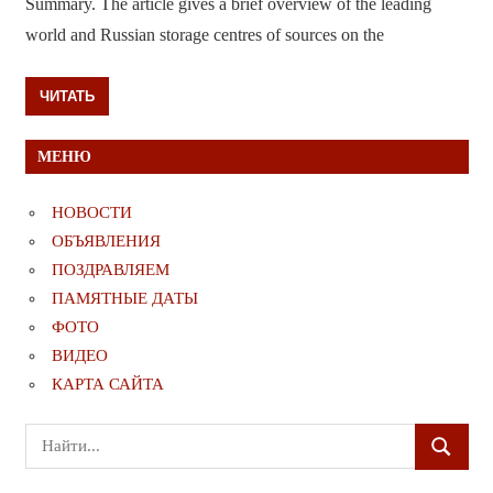
Summary. The article gives a brief overview of the leading
world and Russian storage centres of sources on the
ЧИТАТЬ
МЕНЮ
НОВОСТИ
ОБЪЯВЛЕНИЯ
ПОЗДРАВЛЯЕМ
ПАМЯТНЫЕ ДАТЫ
ФОТО
ВИДЕО
КАРТА САЙТА
Поиск
ПОИСК
для: