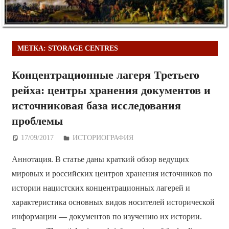
МЕТКА:
STORAGE CENTRES
Концентрационные лагеря Третьего
рейха: центры хранения документов и
источниковая база исследования
проблемы
17/09/2017
Дежурный по Редакции
ИСТОРИОГРАФИЯ
Аннотация. В статье даны краткий обзор ведущих
мировых и российских центров хранения источников по
истории нацистских концентрационных лагерей и
характеристика основных видов носителей исторической
информации — документов по изучению их истории.