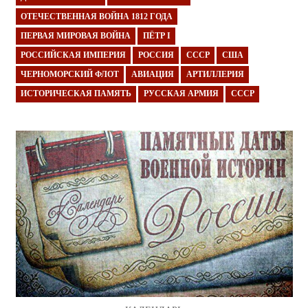
ОТЕЧЕСТВЕННАЯ ВОЙНА 1812 ГОДА
ПЕРВАЯ МИРОВАЯ ВОЙНА
ПЁТР I
РОССИЙСКАЯ ИМПЕРИЯ
РОССИЯ
СССР
США
ЧЕРНОМОРСКИЙ ФЛОТ
АВИАЦИЯ
АРТИЛЛЕРИЯ
ИСТОРИЧЕСКАЯ ПАМЯТЬ
РУССКАЯ АРМИЯ
СССР