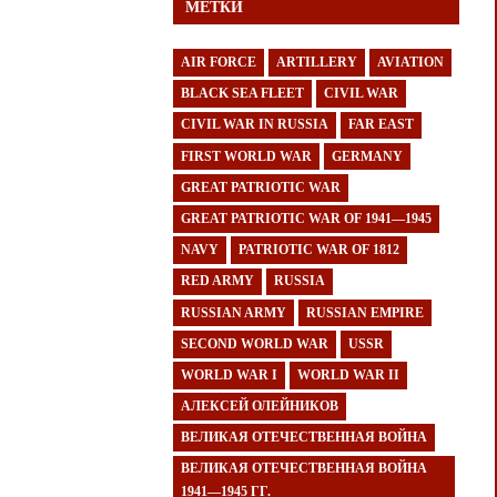
МЕТКИ
AIR FORCE
ARTILLERY
AVIATION
BLACK SEA FLEET
CIVIL WAR
CIVIL WAR IN RUSSIA
FAR EAST
FIRST WORLD WAR
GERMANY
GREAT PATRIOTIC WAR
GREAT PATRIOTIC WAR OF 1941—1945
NAVY
PATRIOTIC WAR OF 1812
RED ARMY
RUSSIA
RUSSIAN ARMY
RUSSIAN EMPIRE
SECOND WORLD WAR
USSR
WORLD WAR I
WORLD WAR II
АЛЕКСЕЙ ОЛЕЙНИКОВ
ВЕЛИКАЯ ОТЕЧЕСТВЕННАЯ ВОЙНА
ВЕЛИКАЯ ОТЕЧЕСТВЕННАЯ ВОЙНА
1941—1945 ГГ.