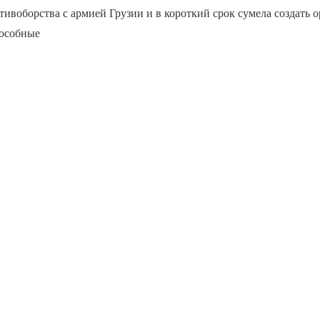
ивоборства с армией Грузии и в короткий срок сумела создать 
пособные