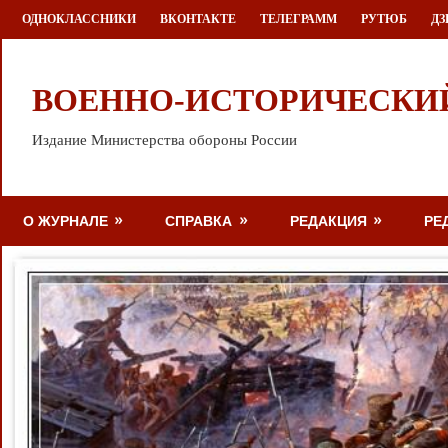
Перейти
ОДНОКЛАССНИКИ
ВКОНТАКТЕ
ТЕЛЕГРАММ
РУТЮБ
ДЗ
к
содержимому
ВОЕННО-ИСТОРИЧЕСКИ
Издание Министерства обороны России
О ЖУРНАЛЕ
СПРАВКА
РЕДАКЦИЯ
РЕ