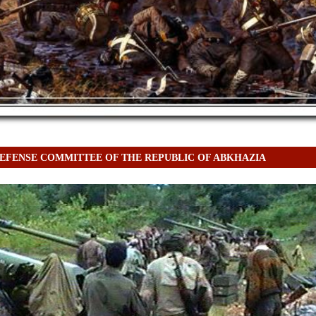
DEFENSE COMMITTEE OF THE REPUBLIC OF ABKHAZIA