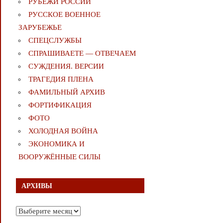
РУБЕЖИ РОССИИ
РУССКОЕ ВОЕННОЕ
ЗАРУБЕЖЬЕ
СПЕЦСЛУЖБЫ
СПРАШИВАЕТЕ — ОТВЕЧАЕМ
СУЖДЕНИЯ. ВЕРСИИ
ТРАГЕДИЯ ПЛЕНА
ФАМИЛЬНЫЙ АРХИВ
ФОРТИФИКАЦИЯ
ФОТО
ХОЛОДНАЯ ВОЙНА
ЭКОНОМИКА И
ВООРУЖЁННЫЕ СИЛЫ
АРХИВЫ
Архивы