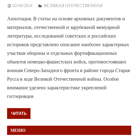
02/04/2024
Дежурный по Редакции
ВЕЛИКАЯ ОТЕЧЕСТВЕННАЯ
Аннотация. В статье на основе архивных документов и
материалов, отечественной и зарубежной мемуарной
литературы, исследований советских и российских
историков представлено описание наиболее характерных
участков обороны и отдельных фортификационных
объектов немецко-фашистских войск, противостоявших
воинам Северо-Западного фронта в районе города Старая
Русса в ходе Великой Отечественной войны. Особое
внимание уделено характеристике укреплений
гитлеровцев
ЧИТАТЬ
МЕНЮ