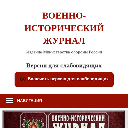
Перейти
к
ВОЕННО-
содержимому
ИСТОРИЧЕСКИЙ
ЖУРНАЛ
Издание Министерства обороны России
Версия для слабовидящих
Включить версию для слабовидящих
НАВИГАЦИЯ