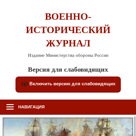
Перейти
к
ВОЕННО-
содержимому
ИСТОРИЧЕСКИЙ
ЖУРНАЛ
Издание Министерства обороны России
Версия для слабовидящих
Включить версию для слабовидящих
НАВИГАЦИЯ