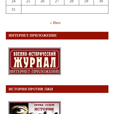
24
25
26
27
28
29
30
31
« Июл
ИНТЕРНЕТ-ПРИЛОЖЕНИЕ
ИСТОРИЯ ПРОТИВ ЛЖИ