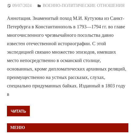
09/07/2024
Дежурный по Редакции
ВОЕННО-ПОЛИТИЧЕСКИE ОТНОШЕНИЯ
Аннотация. Знаменитый поход М.И. Кутузова из Санкт-
Петербурга в Константинополь в 1793—1794 гг. во главе
многочисленного чрезвычайного посольства давно
известен отечественной историографии. С этой
экспедицией связано множество эпизодов, имевших
место непосредственно в османской столице,
основанных, кроме дипломатических архивных реляций,
преимущественно на устных рассказах, слухах,
специально придуманных байках. Изданный в 1803 году
в
ЧИТАТЬ
МЕНЮ