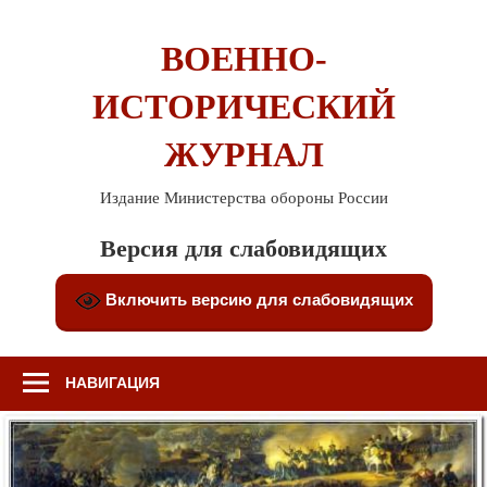
Перейти
к
ВОЕННО-
содержимому
ИСТОРИЧЕСКИЙ
ЖУРНАЛ
Издание Министерства обороны России
Версия для слабовидящих
Включить версию для слабовидящих
НАВИГАЦИЯ