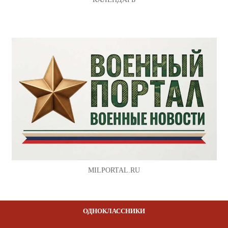
MILPORTAL.RU
ОДНОКЛАССНИКИ