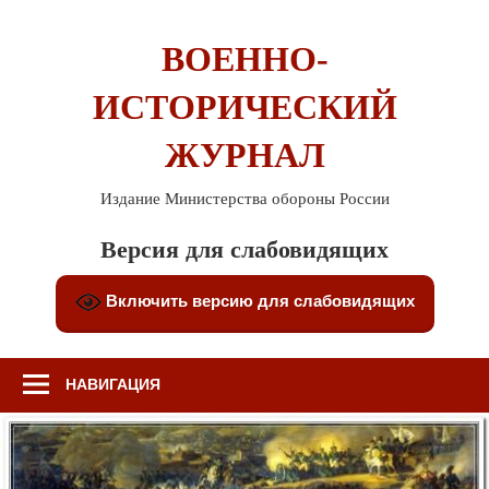
Перейти
к
ВОЕННО-
содержимому
ИСТОРИЧЕСКИЙ
ЖУРНАЛ
Издание Министерства обороны России
Версия для слабовидящих
Включить версию для слабовидящих
НАВИГАЦИЯ