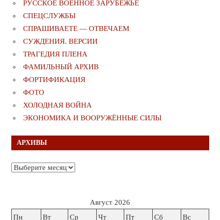
РУССКОЕ ВОЕННОЕ ЗАРУБЕЖЬЕ
СПЕЦСЛУЖБЫ
СПРАШИВАЕТЕ — ОТВЕЧАЕМ
СУЖДЕНИЯ. ВЕРСИИ
ТРАГЕДИЯ ПЛЕНА
ФАМИЛЬНЫЙ АРХИВ
ФОРТИФИКАЦИЯ
ФОТО
ХОЛОДНАЯ ВОЙНА
ЭКОНОМИКА И ВООРУЖЁННЫЕ СИЛЫ
АРХИВЫ
Архивы
Август 2026
Пн
Вт
Ср
Чт
Пт
Сб
Вс