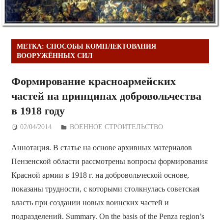
МЕТКА:
СПОСОБЫ КОМПЛЕКТОВАНИЯ
ВООРУЖЁННЫХ СИЛ
Формирование красноармейских
частей на принципах добровольчества
в 1918 году
02/04/2014
Дежурный по Редакции
ВОЕННОЕ СТРОИТЕЛЬСТВО
Аннотация. В статье на основе архивных материалов
Пензенской области рассмотрены вопросы формирования
Красной армии в 1918 г. на добровольческой основе,
показаны трудности, с которыми столкнулась советская
власть при создании новых воинских частей и
подразделений. Summary. On the basis of the Penza region’s