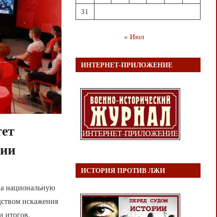
31
« Июл
ИНТЕРНЕТ-ПРИЛОЖЕНИЕ
тет
сии
ИСТОРИЯ ПРОТИВ ЛЖИ
 на национальную
дством искажения
и итогов.