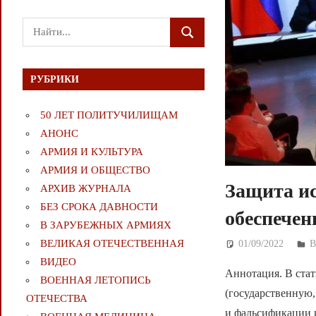
Поиск
ПОИСК
для:
РУБРИКИ
50 ЛЕТ ПОЛИТУЧИЛИЩАМ
АНОНС
АРМИЯ И КУЛЬТУРА
АРМИЯ И ОБЩЕСТВО
Защита ис
АРХИВ ЖУРНАЛА
БЕЗ СРОКА ДАВНОСТИ
обеспечен
В ЗАРУБЕЖНЫХ АРМИЯХ
ВЕЛИКАЯ ОТЕЧЕСТВЕННАЯ
01/09/2022
Д
ВИДЕО
Аннотация. В ста
ВОЕННАЯ ЛЕТОПИСЬ
(государственную
ОТЕЧЕСТВА
и фальсификации и