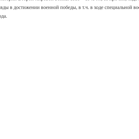
вды в достижении военной победы, в т.ч. в ходе специальной в
ода.