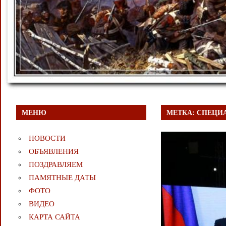
МЕНЮ
МЕТКА:
СПЕЦИА
НОВОСТИ
ОБЪЯВЛЕНИЯ
ПОЗДРАВЛЯЕМ
ПАМЯТНЫЕ ДАТЫ
ФОТО
ВИДЕО
КАРТА САЙТА