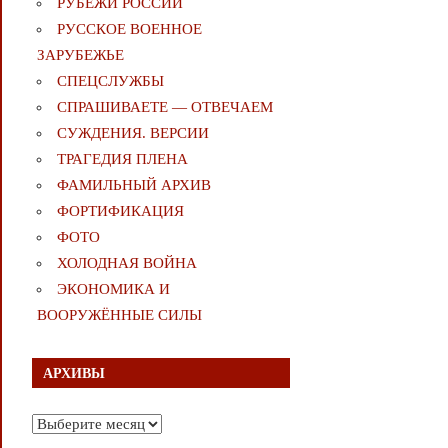
РУБЕЖИ РОССИИ
РУССКОЕ ВОЕННОЕ
ЗАРУБЕЖЬЕ
СПЕЦСЛУЖБЫ
СПРАШИВАЕТЕ — ОТВЕЧАЕМ
СУЖДЕНИЯ. ВЕРСИИ
ТРАГЕДИЯ ПЛЕНА
ФАМИЛЬНЫЙ АРХИВ
ФОРТИФИКАЦИЯ
ФОТО
ХОЛОДНАЯ ВОЙНА
ЭКОНОМИКА И
ВООРУЖЁННЫЕ СИЛЫ
АРХИВЫ
Архивы