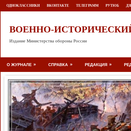
Перейти
ОДНОКЛАССНИКИ
ВКОНТАКТЕ
ТЕЛЕГРАММ
РУТЮБ
ДЗ
к
содержимому
ВОЕННО-ИСТОРИЧЕСКИ
Издание Министерства обороны России
О ЖУРНАЛЕ
СПРАВКА
РЕДАКЦИЯ
РЕ