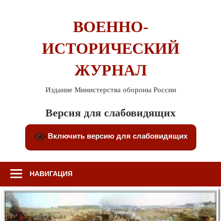
Перейти
к
ВОЕННО-
содержимому
ИСТОРИЧЕСКИЙ
ЖУРНАЛ
Издание Министерства обороны России
Версия для слабовидящих
Включить версию для слабовидящих
НАВИГАЦИЯ