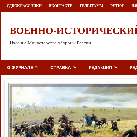
Перейти
ОДНОКЛАССНИКИ
ВКОНТАКТЕ
ТЕЛЕГРАММ
РУТЮБ
ДЗ
к
содержимому
ВОЕННО-ИСТОРИЧЕСКИ
Издание Министерства обороны России
О ЖУРНАЛЕ
СПРАВКА
РЕДАКЦИЯ
РЕ