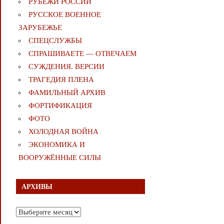
РУБЕЖИ РОССИИ
РУССКОЕ ВОЕННОЕ
ЗАРУБЕЖЬЕ
СПЕЦСЛУЖБЫ
СПРАШИВАЕТЕ — ОТВЕЧАЕМ
СУЖДЕНИЯ. ВЕРСИИ
ТРАГЕДИЯ ПЛЕНА
ФАМИЛЬНЫЙ АРХИВ
ФОРТИФИКАЦИЯ
ФОТО
ХОЛОДНАЯ ВОЙНА
ЭКОНОМИКА И
ВООРУЖЁННЫЕ СИЛЫ
АРХИВЫ
Архивы