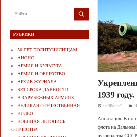
Поиск
ПОИСК
для:
РУБРИКИ
50 ЛЕТ ПОЛИТУЧИЛИЩАМ
АНОНС
АРМИЯ И КУЛЬТУРА
АРМИЯ И ОБЩЕСТВО
Укреплени
АРХИВ ЖУРНАЛА
БЕЗ СРОКА ДАВНОСТИ
1939 году.
В ЗАРУБЕЖНЫХ АРМИЯХ
ВЕЛИКАЯ ОТЕЧЕСТВЕННАЯ
03/05/2021
Д
ВИДЕО
Аннотация. В стат
ВОЕННАЯ ЛЕТОПИСЬ
флота на Дальнем 
ОТЕЧЕСТВА
руководства СССР,