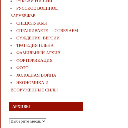
РУБЕЖИ РОССИИ
РУССКОЕ ВОЕННОЕ
ЗАРУБЕЖЬЕ
СПЕЦСЛУЖБЫ
СПРАШИВАЕТЕ — ОТВЕЧАЕМ
СУЖДЕНИЯ. ВЕРСИИ
ТРАГЕДИЯ ПЛЕНА
ФАМИЛЬНЫЙ АРХИВ
ФОРТИФИКАЦИЯ
ФОТО
ХОЛОДНАЯ ВОЙНА
ЭКОНОМИКА И
ВООРУЖЁННЫЕ СИЛЫ
АРХИВЫ
Архивы