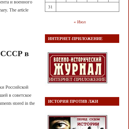
ента и военного
31
y. The article
« Июл
ИНТЕРНЕТ-ПРИЛОЖЕНИЕ
 СССР в
ики Российской
шей в советское
ИСТОРИЯ ПРОТИВ ЛЖИ
ents stored in the