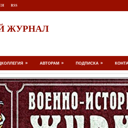
ЕН
RSS
Й ЖУРНАЛ
ДКОЛЛЕГИЯ
АВТОРАМ
ПОДПИСКА
КОНТ