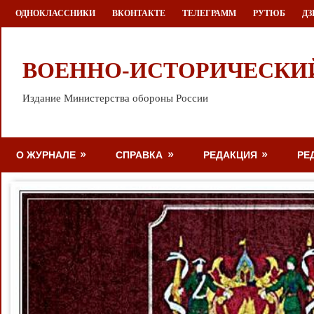
Перейти
ОДНОКЛАССНИКИ
ВКОНТАКТЕ
ТЕЛЕГРАММ
РУТЮБ
ДЗ
к
содержимому
ВОЕННО-ИСТОРИЧЕСКИ
Издание Министерства обороны России
О ЖУРНАЛЕ
СПРАВКА
РЕДАКЦИЯ
РЕ