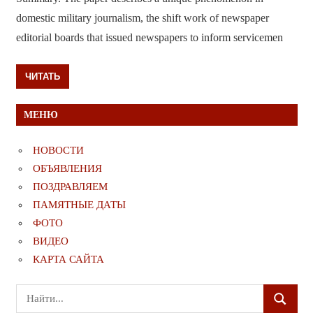
domestic military journalism, the shift work of newspaper
editorial boards that issued newspapers to inform servicemen
ЧИТАТЬ
МЕНЮ
НОВОСТИ
ОБЪЯВЛЕНИЯ
ПОЗДРАВЛЯЕМ
ПАМЯТНЫЕ ДАТЫ
ФОТО
ВИДЕО
КАРТА САЙТА
Поиск
ПОИСК
для: