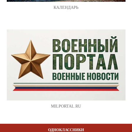
КАЛЕНДАРЬ
MILPORTAL.RU
ОДНОКЛАССНИКИ