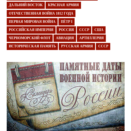
ДАЛЬНИЙ ВОСТОК
КРАСНАЯ АРМИЯ
ОТЕЧЕСТВЕННАЯ ВОЙНА 1812 ГОДА
ПЕРВАЯ МИРОВАЯ ВОЙНА
ПЁТР I
РОССИЙСКАЯ ИМПЕРИЯ
РОССИЯ
СССР
США
ЧЕРНОМОРСКИЙ ФЛОТ
АВИАЦИЯ
АРТИЛЛЕРИЯ
ИСТОРИЧЕСКАЯ ПАМЯТЬ
РУССКАЯ АРМИЯ
СССР