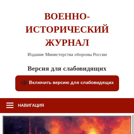
Перейти
к
ВОЕННО-
содержимому
ИСТОРИЧЕСКИЙ
ЖУРНАЛ
Издание Министерства обороны России
Версия для слабовидящих
Включить версию для слабовидящих
НАВИГАЦИЯ