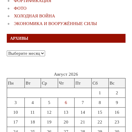
ФОРТИФИКАЦИЯ
ФОТО
ХОЛОДНАЯ ВОЙНА
ЭКОНОМИКА И ВООРУЖЁННЫЕ СИЛЫ
АРХИВЫ
Архивы
Август 2026
Пн
Вт
Ср
Чт
Пт
Сб
Вс
1
2
3
4
5
6
7
8
9
10
11
12
13
14
15
16
17
18
19
20
21
22
23
24
25
26
27
28
29
30