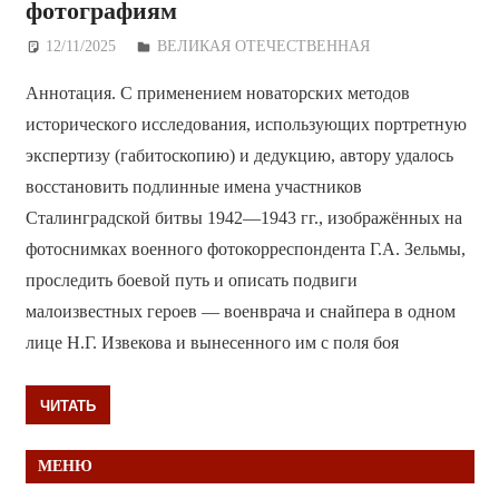
фотографиям
12/11/2025
Дежурный по Редакции
ВЕЛИКАЯ ОТЕЧЕСТВЕННАЯ
Аннотация. С применением новаторских методов
исторического исследования, использующих портретную
экспертизу (габитоскопию) и дедукцию, автору удалось
восстановить подлинные имена участников
Сталинградской битвы 1942—1943 гг., изображённых на
фотоснимках военного фотокорреспондента Г.А. Зельмы,
проследить боевой путь и описать подвиги
малоизвестных героев — военврача и снайпера в одном
лице Н.Г. Извекова и вынесенного им с поля боя
ЧИТАТЬ
МЕНЮ