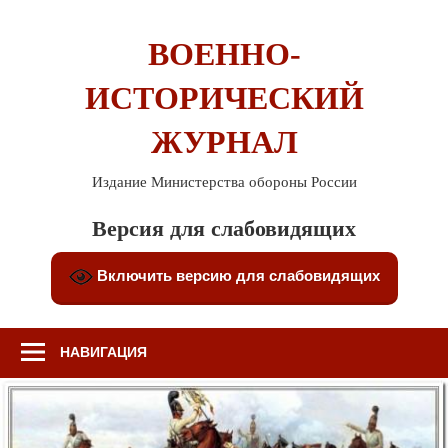
Перейти
к
ВОЕННО-
содержимому
ИСТОРИЧЕСКИЙ
ЖУРНАЛ
Издание Министерства обороны России
Версия для слабовидящих
Включить версию для слабовидящих
НАВИГАЦИЯ