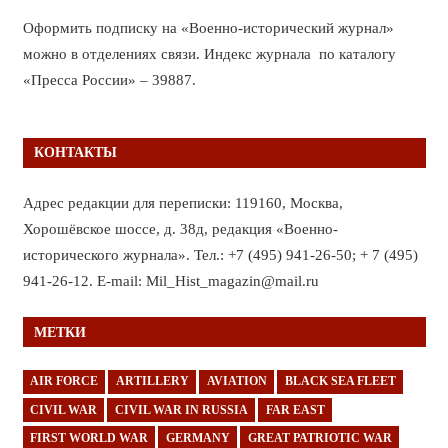
Оформить подписку на «Военно-исторический журнал»
можно в отделениях связи. Индекс журнала по каталогу
«Пресса России» – 39887.
КОНТАКТЫ
Адрес редакции для переписки: 119160, Москва,
Хорошёвское шоссе, д. 38д, редакция «Военно-
исторического журнала». Тел.: +7 (495) 941-26-50; + 7 (495)
941-26-12. E-mail: Mil_Hist_magazin@mail.ru
МЕТКИ
AIR FORCE
ARTILLERY
AVIATION
BLACK SEA FLEET
CIVIL WAR
CIVIL WAR IN RUSSIA
FAR EAST
FIRST WORLD WAR
GERMANY
GREAT PATRIOTIC WAR