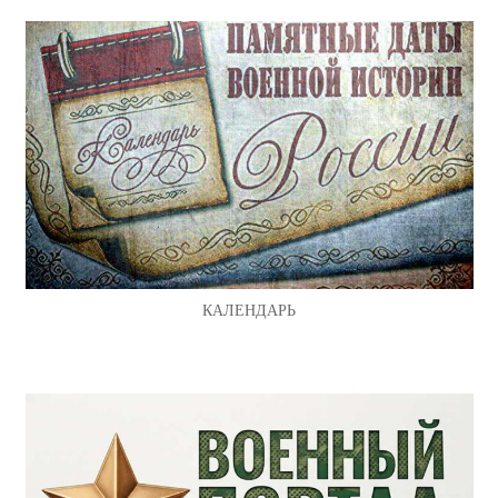
КАЛЕНДАРЬ