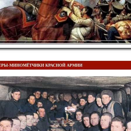
ЕРЫ-МИНОМЁТЧИКИ КРАСНОЙ АРМИИ