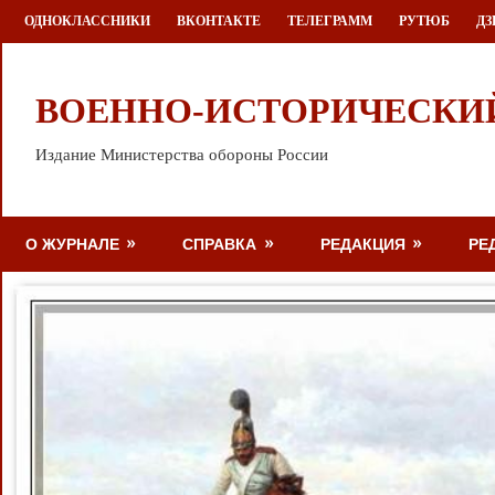
Перейти
ОДНОКЛАССНИКИ
ВКОНТАКТЕ
ТЕЛЕГРАММ
РУТЮБ
ДЗ
к
содержимому
ВОЕННО-ИСТОРИЧЕСКИ
Издание Министерства обороны России
О ЖУРНАЛЕ
СПРАВКА
РЕДАКЦИЯ
РЕ