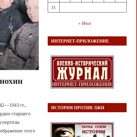
31
« Июл
ИНТЕРНЕТ-ПРИЛОЖЕНИЕ
Анохин
42—1943 гг.,
ИСТОРИЯ ПРОТИВ ЛЖИ
ардии старшего
кспертизы
зображение этого