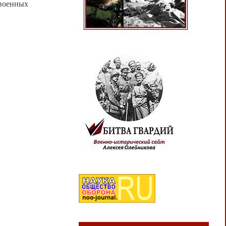
 военных