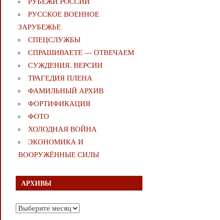
РУБЕЖИ РОССИИ
РУССКОЕ ВОЕННОЕ
ЗАРУБЕЖЬЕ
СПЕЦСЛУЖБЫ
СПРАШИВАЕТЕ — ОТВЕЧАЕМ
СУЖДЕНИЯ. ВЕРСИИ
ТРАГЕДИЯ ПЛЕНА
ФАМИЛЬНЫЙ АРХИВ
ФОРТИФИКАЦИЯ
ФОТО
ХОЛОДНАЯ ВОЙНА
ЭКОНОМИКА И
ВООРУЖЁННЫЕ СИЛЫ
АРХИВЫ
Архивы