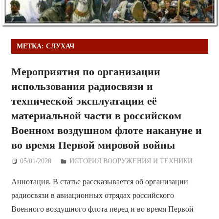
МЕТКА:
СЛУХАЧ
Мероприятия по организации
использования радиосвязи и
технической эксплуатации её
материальной части в российском
Военном воздушном флоте накануне и
во время Первой мировой войны
05/01/2020
Дежурный по Редакции
ИСТОРИЯ ВООРУЖЕНИЯ И ТЕХНИКИ
Аннотация. В статье рассказывается об организации
радиосвязи в авиационных отрядах российского
Военного воздушного флота перед и во время Первой