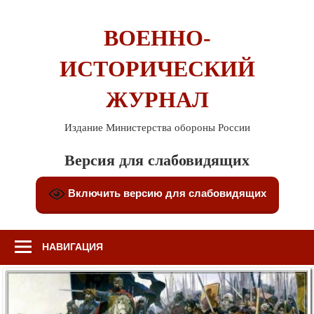
Перейти
к
ВОЕННО-
содержимому
ИСТОРИЧЕСКИЙ
ЖУРНАЛ
Издание Министерства обороны России
Версия для слабовидящих
Включить версию для слабовидящих
НАВИГАЦИЯ