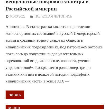
венценосные покровительницы в
Российской империи
05/03/2022
Дежурный по Редакции
ПОЛКОВАЯ ЛЕТОПИСЬ
Аннотация. В статье рассказывается о проведении
конноспортивных состязаний в Русской Императорской
армии и создании военно-скаковых обществ в
кавалерийских подразделениях, под патронажем которых
появилось до полусотни видов увлекательных
соревнований всадников в силе, ловкости, умении
управлять конём. Раскрывается роль императриц и
великих княгинь в полковой истории подшефных
кавалерийских частей в конце XIX —
ЧИТАТЬ
МЕНЮ