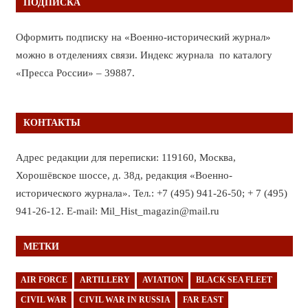
ПОДПИСКА
Оформить подписку на «Военно-исторический журнал»
можно в отделениях связи. Индекс журнала по каталогу
«Пресса России» – 39887.
КОНТАКТЫ
Адрес редакции для переписки: 119160, Москва,
Хорошёвское шоссе, д. 38д, редакция «Военно-
исторического журнала». Тел.: +7 (495) 941-26-50; + 7 (495)
941-26-12. E-mail: Mil_Hist_magazin@mail.ru
МЕТКИ
AIR FORCE
ARTILLERY
AVIATION
BLACK SEA FLEET
CIVIL WAR
CIVIL WAR IN RUSSIA
FAR EAST