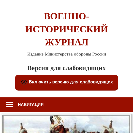
Перейти
к
ВОЕННО-
содержимому
ИСТОРИЧЕСКИЙ
ЖУРНАЛ
Издание Министерства обороны России
Версия для слабовидящих
Включить версию для слабовидящих
НАВИГАЦИЯ