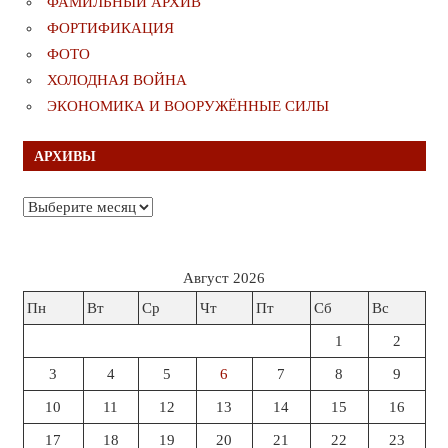
ФАМИЛЬНЫЙ АРХИВ
ФОРТИФИКАЦИЯ
ФОТО
ХОЛОДНАЯ ВОЙНА
ЭКОНОМИКА И ВООРУЖЁННЫЕ СИЛЫ
АРХИВЫ
Архивы
Август 2026
Пн
Вт
Ср
Чт
Пт
Сб
Вс
1
2
3
4
5
6
7
8
9
10
11
12
13
14
15
16
17
18
19
20
21
22
23