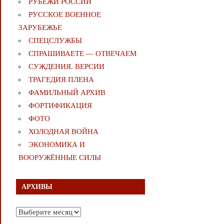
РУБЕЖИ РОССИИ
РУССКОЕ ВОЕННОЕ
ЗАРУБЕЖЬЕ
СПЕЦСЛУЖБЫ
СПРАШИВАЕТЕ — ОТВЕЧАЕМ
СУЖДЕНИЯ. ВЕРСИИ
ТРАГЕДИЯ ПЛЕНА
ФАМИЛЬНЫЙ АРХИВ
ФОРТИФИКАЦИЯ
ФОТО
ХОЛОДНАЯ ВОЙНА
ЭКОНОМИКА И
ВООРУЖЁННЫЕ СИЛЫ
АРХИВЫ
Архивы