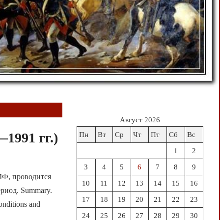
Август 2026
1991 гг.)
Пн
Вт
Ср
Чт
Пт
Сб
Вс
1
2
3
4
5
6
7
8
9
МФ, проводится
10
11
12
13
14
15
16
ериод. Summary.
17
18
19
20
21
22
23
conditions and
24
25
26
27
28
29
30