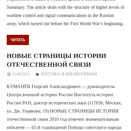
Summary. The article deals with the structure of higher levels of
wartime control and signal communications in the Russian
army, which turned out before the First World War’s beginning.
ЧИТАТЬ
НОВЫЕ СТРАНИЦЫ ИСТОРИИ
ОТЕЧЕСТВЕННОЙ СВЯЗИ
11/08/2011
Дежурный по Редакции
КРИТИКА И БИБЛИОГРАФИЯ
КУМАНЁВ Георгий Александрович — руководитель
Центра военной истории России Института истории
России РАН, доктор исторических наук (117036, Москва,
ул. Дм. Ульянова, 19) НОВЫЕ СТРАНИЦЫ ИСТОРИИ
отечественной связи 2010 год отмечен знаменательным
юбилеем — 65-й годовщиной Победы советского народа