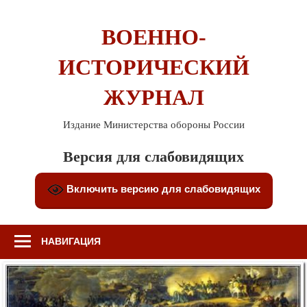
Перейти
к
ВОЕННО-
содержимому
ИСТОРИЧЕСКИЙ
ЖУРНАЛ
Издание Министерства обороны России
Версия для слабовидящих
Включить версию для слабовидящих
НАВИГАЦИЯ