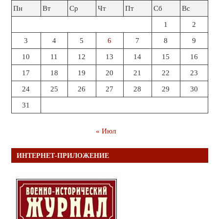
Пн
Вт
Ср
Чт
Пт
Сб
Вс
1
2
3
4
5
6
7
8
9
10
11
12
13
14
15
16
17
18
19
20
21
22
23
24
25
26
27
28
29
30
31
« Июл
ИНТЕРНЕТ-ПРИЛОЖЕНИЕ