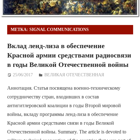
МЕТКА:
SIGNAL COMMUNICATIONS
Вклад ленд-лиза в обеспечение
Красной армии средствами радиосвязи
в годы Великой Отечественной войны
25/06/2017
Дежурный по Редакции
ВЕЛИКАЯ ОТЕЧЕСТВЕННАЯ
Аннотация. Статья посвящена военно-техническому
сотрудничеству стран, входивших в состав
антигитлеровской коалиции в годы Второй мировой
войны, вкладу программы ленд-лиза в обеспечение
Красной армии средствами связи в годы Великой
Отечественной войны. Summary. The article is devoted to