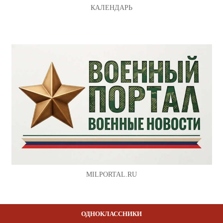
КАЛЕНДАРЬ
MILPORTAL.RU
ОДНОКЛАССНИКИ