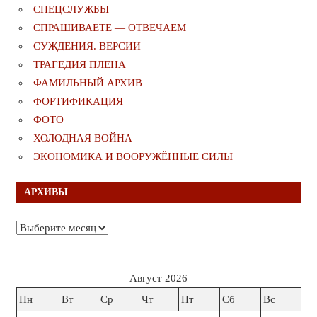
СПЕЦСЛУЖБЫ
СПРАШИВАЕТЕ — ОТВЕЧАЕМ
СУЖДЕНИЯ. ВЕРСИИ
ТРАГЕДИЯ ПЛЕНА
ФАМИЛЬНЫЙ АРХИВ
ФОРТИФИКАЦИЯ
ФОТО
ХОЛОДНАЯ ВОЙНА
ЭКОНОМИКА И ВООРУЖЁННЫЕ СИЛЫ
АРХИВЫ
Архивы
Август 2026
Пн
Вт
Ср
Чт
Пт
Сб
Вс