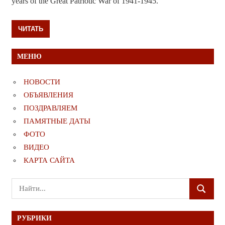
years of the Great Patriotic War of 1941-1945.
ЧИТАТЬ
МЕНЮ
НОВОСТИ
ОБЪЯВЛЕНИЯ
ПОЗДРАВЛЯЕМ
ПАМЯТНЫЕ ДАТЫ
ФОТО
ВИДЕО
КАРТА САЙТА
Поиск
ПОИСК
для:
РУБРИКИ