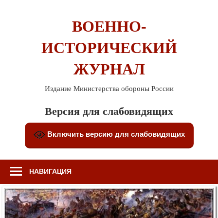
Перейти
к
ВОЕННО-
содержимому
ИСТОРИЧЕСКИЙ
ЖУРНАЛ
Издание Министерства обороны России
Версия для слабовидящих
Включить версию для слабовидящих
НАВИГАЦИЯ