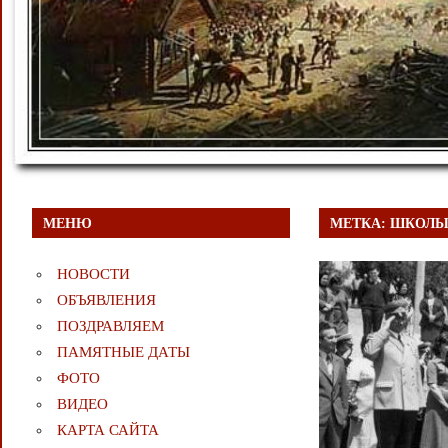
МЕНЮ
МЕТКА:
ШКОЛЫ
НОВОСТИ
ОБЪЯВЛЕНИЯ
ПОЗДРАВЛЯЕМ
ПАМЯТНЫЕ ДАТЫ
ФОТО
ВИДЕО
КАРТА САЙТА