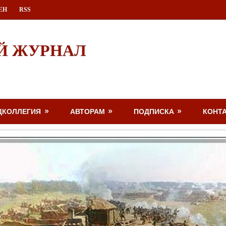
ЕН
RSS
Й ЖУРНАЛ
ДКОЛЛЕГИЯ
АВТОРАМ
ПОДПИСКА
КОНТ