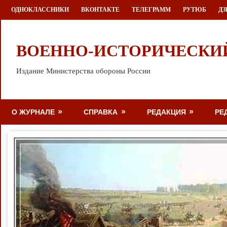
Перейти
ОДНОКЛАССНИКИ
ВКОНТАКТЕ
ТЕЛЕГРАММ
РУТЮБ
ДЗ
к
содержимому
ВОЕННО-ИСТОРИЧЕСКИ
Издание Министерства обороны России
О ЖУРНАЛЕ
СПРАВКА
РЕДАКЦИЯ
РЕ