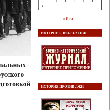
31
« Июл
ИНТЕРНЕТ-ПРИЛОЖЕНИЕ
циальных
усского
дготовкой
ИСТОРИЯ ПРОТИВ ЛЖИ