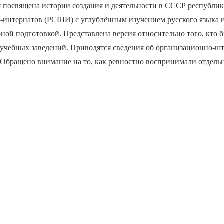
я посвящена истории создания и деятельности в СССР республи
-интернатов (РСШИ) с углублённым изучением русского языка 
ной подготовкой. Представлена версия относительно того, кто 
учебных заведений. Приводятся сведения об организационно-шт
. Обращено внимание на то, как ревностно воспринимали отдел