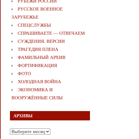
РУБЕЖИ РОССИИ
РУССКОЕ ВОЕННОЕ
ЗАРУБЕЖЬЕ
СПЕЦСЛУЖБЫ
СПРАШИВАЕТЕ — ОТВЕЧАЕМ
СУЖДЕНИЯ. ВЕРСИИ
ТРАГЕДИЯ ПЛЕНА
ФАМИЛЬНЫЙ АРХИВ
ФОРТИФИКАЦИЯ
ФОТО
ХОЛОДНАЯ ВОЙНА
ЭКОНОМИКА И
ВООРУЖЁННЫЕ СИЛЫ
АРХИВЫ
Архивы