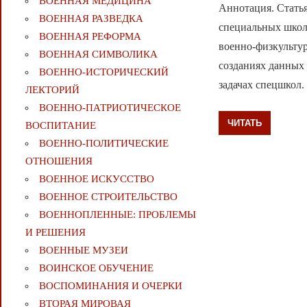
ВОЕННАЯ МЕДИЦИНА
Аннотация. Стать
ВОЕННАЯ РАЗВЕДКА
специальных школ
ВОЕННАЯ РЕФОРМА
военно-физкультур
ВОЕННАЯ СИМВОЛИКА
созданиях данных 
ВОЕННО-ИСТОРИЧЕСКИЙ
задачах спецшкол
ЛЕКТОРИЙ
ВОЕННО-ПАТРИОТИЧЕСКОЕ
ЧИТАТЬ
ВОСПИТАНИЕ
ВОЕННО-ПОЛИТИЧЕСКИE
ОТНОШЕНИЯ
ВОЕННОЕ ИСКУССТВО
ВОЕННОЕ СТРОИТЕЛЬСТВО
ВОЕННОПЛЕННЫЕ: ПРОБЛЕМЫ
И РЕШЕНИЯ
ВОЕННЫЕ МУЗЕИ
ВОИНСКОЕ ОБУЧЕНИЕ
ВОСПОМИНАНИЯ И ОЧЕРКИ
ВТОРАЯ МИРОВАЯ