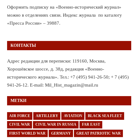
Оформить подписку на «Военно-исторический журнал»
можно в отделениях связи. Индекс журнала по каталогу
«Пресса России» – 39887.
КОНТАКТЫ
Адрес редакции для переписки: 119160, Москва,
Хорошёвское шоссе, д. 38д, редакция «Военно-
исторического журнала». Тел.: +7 (495) 941-26-50; + 7 (495)
941-26-12. E-mail: Mil_Hist_magazin@mail.ru
МЕТКИ
AIR FORCE
ARTILLERY
AVIATION
BLACK SEA FLEET
CIVIL WAR
CIVIL WAR IN RUSSIA
FAR EAST
FIRST WORLD WAR
GERMANY
GREAT PATRIOTIC WAR