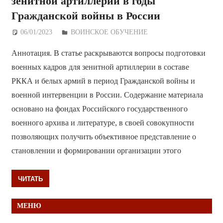
зенитной артиллерии в годы
Гражданской войны в России
06/01/2023
Дежурный по Редакции
ВОИНСКОЕ ОБУЧЕНИЕ
Аннотация. В статье раскрываются вопросы подготовки
военных кадров для зенитной артиллерии в составе
РККА и белых армий в период Гражданской войны и
военной интервенции в России. Содержание материала
основано на фондах Российского государственного
военного архива и литературе, в своей совокупности
позволяющих получить объективное представление о
становлении и формировании организации этого
ЧИТАТЬ
МЕНЮ