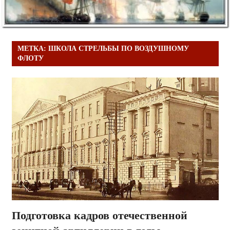
МЕТКА:
ШКОЛА СТРЕЛЬБЫ ПО ВОЗДУШНОМУ
ФЛОТУ
Подготовка кадров отечественной