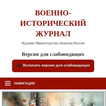
Перейти
к
ВОЕННО-
содержимому
ИСТОРИЧЕСКИЙ
ЖУРНАЛ
Издание Министерства обороны России
Версия для слабовидящих
Включить версию для слабовидящих
НАВИГАЦИЯ