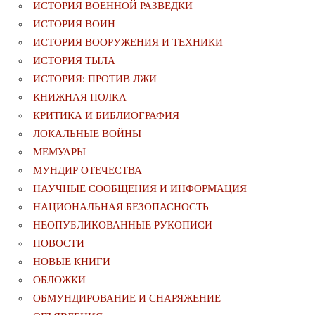
ИСТОРИЯ ВОЕННОЙ РАЗВЕДКИ
ИСТОРИЯ ВОИН
ИСТОРИЯ ВООРУЖЕНИЯ И ТЕХНИКИ
ИСТОРИЯ ТЫЛА
ИСТОРИЯ: ПРОТИВ ЛЖИ
КНИЖНАЯ ПОЛКА
КРИТИКА И БИБЛИОГРАФИЯ
ЛОКАЛЬНЫЕ ВОЙНЫ
МЕМУАРЫ
МУНДИР ОТЕЧЕСТВА
НАУЧНЫЕ СООБЩЕНИЯ И ИНФОРМАЦИЯ
НАЦИОНАЛЬНАЯ БЕЗОПАСНОСТЬ
НЕОПУБЛИКОВАННЫЕ РУКОПИСИ
НОВОСТИ
НОВЫЕ КНИГИ
ОБЛОЖКИ
ОБМУНДИРОВАНИЕ И СНАРЯЖЕНИЕ