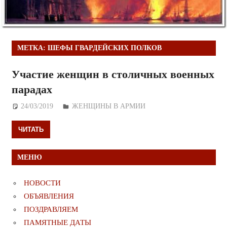
МЕТКА:
ШЕФЫ ГВАРДЕЙСКИХ ПОЛКОВ
Участие женщин в столичных военных
парадах
24/03/2019
Дежурный по Редакции
ЖЕНЩИНЫ В АРМИИ
ЧИТАТЬ
МЕНЮ
НОВОСТИ
ОБЪЯВЛЕНИЯ
ПОЗДРАВЛЯЕМ
ПАМЯТНЫЕ ДАТЫ