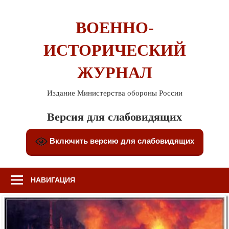
Перейти
к
ВОЕННО-
содержимому
ИСТОРИЧЕСКИЙ
ЖУРНАЛ
Издание Министерства обороны России
Версия для слабовидящих
Включить версию для слабовидящих
НАВИГАЦИЯ