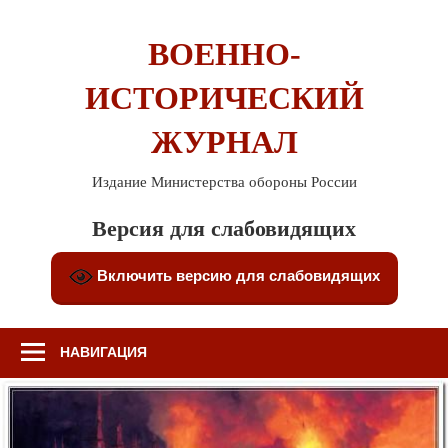
Перейти
к
ВОЕННО-
содержимому
ИСТОРИЧЕСКИЙ
ЖУРНАЛ
Издание Министерства обороны России
Версия для слабовидящих
Включить версию для слабовидящих
НАВИГАЦИЯ