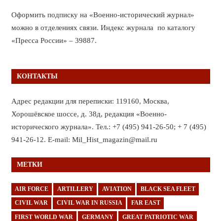
Оформить подписку на «Военно-исторический журнал»
можно в отделениях связи. Индекс журнала по каталогу
«Пресса России» – 39887.
КОНТАКТЫ
Адрес редакции для переписки: 119160, Москва,
Хорошёвское шоссе, д. 38д, редакция «Военно-
исторического журнала». Тел.: +7 (495) 941-26-50; + 7 (495)
941-26-12. E-mail: Mil_Hist_magazin@mail.ru
МЕТКИ
AIR FORCE
ARTILLERY
AVIATION
BLACK SEA FLEET
CIVIL WAR
CIVIL WAR IN RUSSIA
FAR EAST
FIRST WORLD WAR
GERMANY
GREAT PATRIOTIC WAR