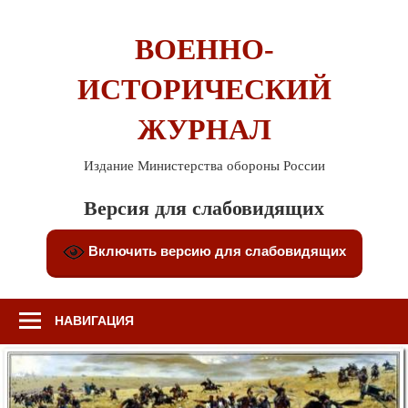
Перейти
к
ВОЕННО-
содержимому
ИСТОРИЧЕСКИЙ
ЖУРНАЛ
Издание Министерства обороны России
Версия для слабовидящих
Включить версию для слабовидящих
НАВИГАЦИЯ