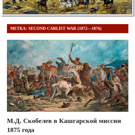
МЕТКА:
SECOND CARLIST WAR (1872—1876)
М.Д. Скобелев в Кашгарской миссии
1875 года