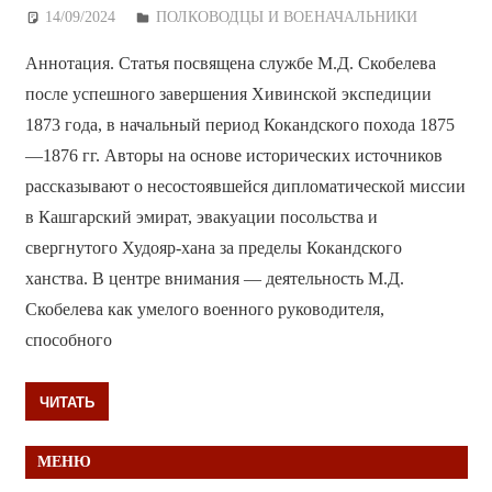
14/09/2024
Дежурный по Редакции
ПОЛКОВОДЦЫ И ВОЕНАЧАЛЬНИКИ
Аннотация. Статья посвящена службе М.Д. Скобелева
после успешного завершения Хивинской экспедиции
1873 года, в начальный период Кокандского похода 1875
—1876 гг. Авторы на основе исторических источников
рассказывают о несостоявшейся дипломатической миссии
в Кашгарский эмират, эвакуации посольства и
свергнутого Худояр-хана за пределы Кокандского
ханства. В центре внимания — деятельность М.Д.
Скобелева как умелого военного руководителя,
способного
ЧИТАТЬ
МЕНЮ