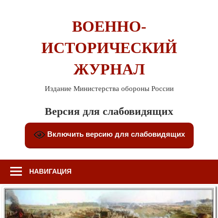
Перейти
к
ВОЕННО-
содержимому
ИСТОРИЧЕСКИЙ
ЖУРНАЛ
Издание Министерства обороны России
Версия для слабовидящих
Включить версию для слабовидящих
НАВИГАЦИЯ