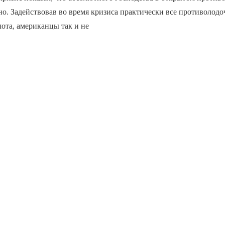
о. Задействовав во время кризиса практически все противолод
ота, американцы так и не