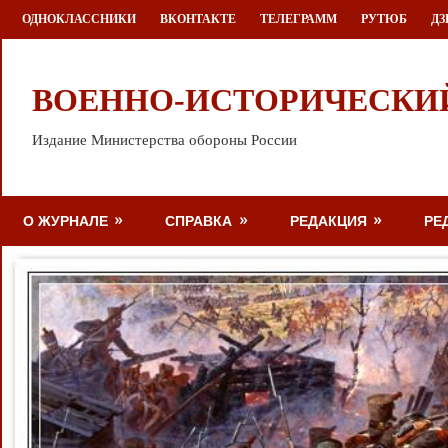
Перейти
ОДНОКЛАССНИКИ
ВКОНТАКТЕ
ТЕЛЕГРАММ
РУТЮБ
ДЗ
к
содержимому
ВОЕННО-ИСТОРИЧЕСКИ
Издание Министерства обороны России
О ЖУРНАЛЕ
СПРАВКА
РЕДАКЦИЯ
РЕ