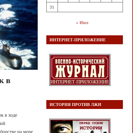
31
« Июл
ИНТЕРНЕТ-ПРИЛОЖЕНИЕ
к в
ИСТОРИЯ ПРОТИВ ЛЖИ
к в ходе
вий
борстве на море