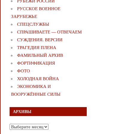
РУБЕЖИ РОССИИ
РУССКОЕ ВОЕННОЕ
ЗАРУБЕЖЬЕ
СПЕЦСЛУЖБЫ
СПРАШИВАЕТЕ — ОТВЕЧАЕМ
СУЖДЕНИЯ. ВЕРСИИ
ТРАГЕДИЯ ПЛЕНА
ФАМИЛЬНЫЙ АРХИВ
ФОРТИФИКАЦИЯ
ФОТО
ХОЛОДНАЯ ВОЙНА
ЭКОНОМИКА И
ВООРУЖЁННЫЕ СИЛЫ
АРХИВЫ
Архивы